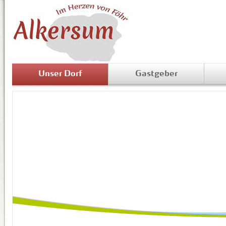
Unser Dorf
Gastgeber