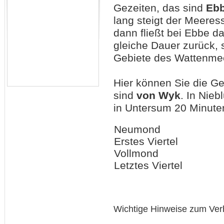
Gezeiten, das sind
Eb
lang steigt der Meeres
dann fließt bei Ebbe 
gleiche Dauer zurück, 
Gebiete des Wattenmee
Hier können Sie die G
sind
von Wyk
. In Nie
in Untersum 20 Minuten
Neumond
Erstes Viertel
Vollmond
Letztes Viertel
Wichtige Hinweise zum Ver