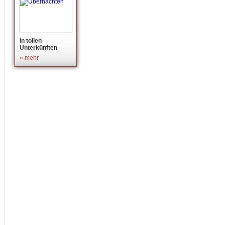
in tollen
Unterkünften
» mehr