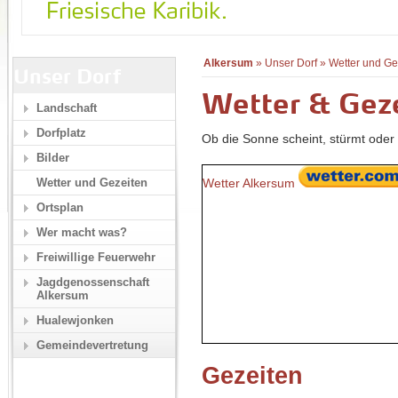
Alkersum
»
Unser Dorf
»
Wetter und Ge
Unser Dorf
Wetter & Gez
Landschaft
Dorfplatz
Ob die Sonne scheint, stürmt oder 
Bilder
Wetter Alkersum
Wetter und Gezeiten
Ortsplan
Wer macht was?
Freiwillige Feuerwehr
Jagdgenossenschaft
Alkersum
Hualewjonken
Gemeindevertretung
Gezeiten