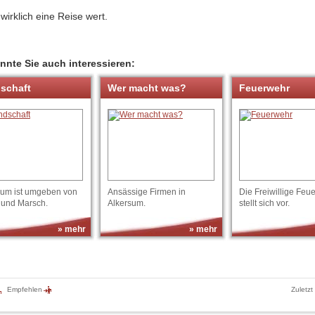
 wirklich eine Reise wert.
nnte Sie auch interessieren:
schaft
Wer macht was?
Feuerwehr
sum ist umgeben von
Ansässige Firmen in
Die Freiwillige Feu
 und Marsch.
Alkersum.
stellt sich vor.
» mehr
» mehr
Empfehlen
Zuletzt