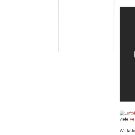
viele
Ve
Wir lad