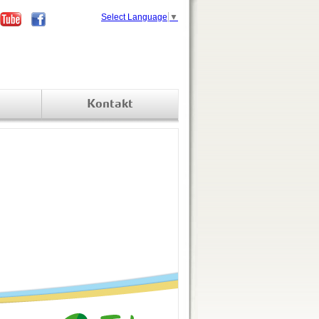
Select Language
▼
Kontakt