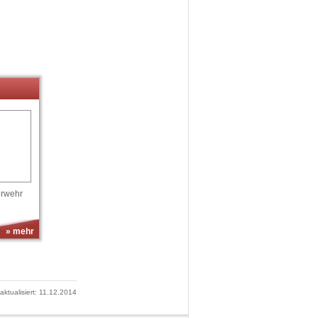
erwehr
» mehr
 aktualisiert: 11.12.2014