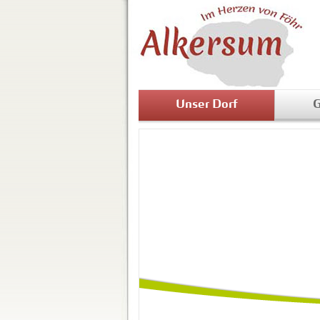
Unser Dorf
G