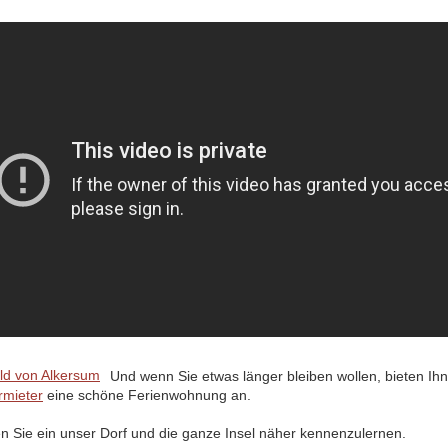
Und wenn Sie etwas länger bleiben wollen, bieten Ih
rmieter
eine schöne Ferienwohnung an.
en Sie ein unser Dorf und die ganze Insel näher kennenzulernen.