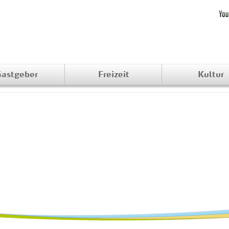
astgeber
Freizeit
Kultur