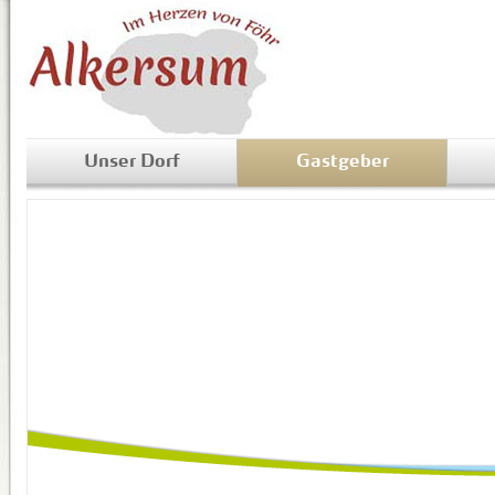
Unser Dorf
Gastgeber