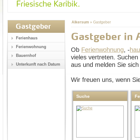
Alkersum
»
Gastgeber
Gastgeber
Gastgeber in 
Ferienhaus
Ferienwohnung
Ob
Ferienwohnung
, -
hau
Bauernhof
vieles vertreten. Suche
aus und melden Sie sich 
Unterkunft nach Datum
Wir freuen uns, wenn Sie
Suche
Fe