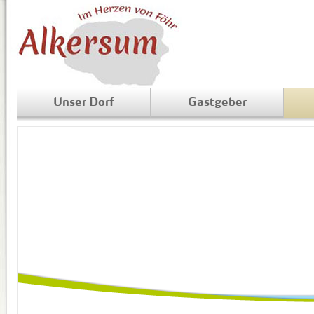
Unser Dorf
Gastgeber