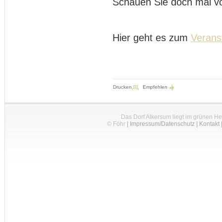
Schauen Sie doch mal vo
Hier geht es zum
Verans
Drucken
Empfehlen
Das Dorf Alkersum liegt im grünen H
© Föhr
|
Impressum/Datenschutz
|
Kontakt