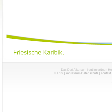
Das Dorf Alkersum liegt im grünen H
© Föhr
|
Impressum/Datenschutz
|
Kontakt