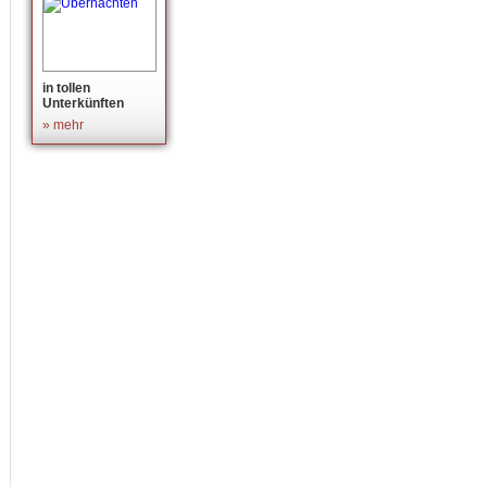
in tollen
Unterkünften
» mehr