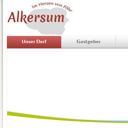
Unser Dorf
Gastgeber