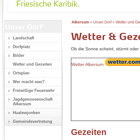
Alkersum
»
Unser Dorf
»
Wetter und Ge
Unser Dorf
Wetter & Gez
Landschaft
Dorfplatz
Ob die Sonne scheint, stürmt oder 
Bilder
Wetter Alkersum
Wetter und Gezeiten
Ortsplan
Wer macht was?
Freiwillige Feuerwehr
Jagdgenossenschaft
Alkersum
Hualewjonken
Gemeindevertretung
Gezeiten