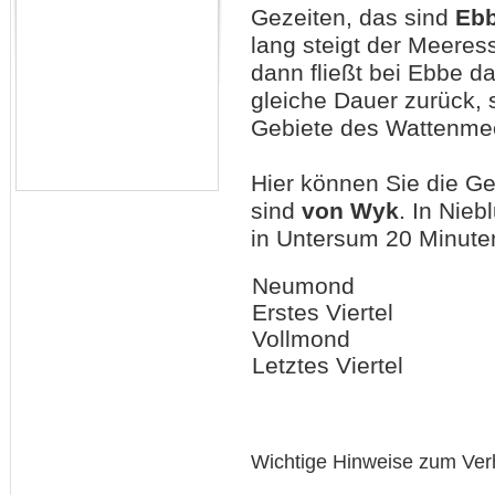
Gezeiten, das sind
Eb
lang steigt der Meeres
dann fließt bei Ebbe 
gleiche Dauer zurück, 
Gebiete des Wattenmee
Hier können Sie die G
sind
von Wyk
. In Nie
in Untersum 20 Minuten
Neumond
Erstes Viertel
Vollmond
Letztes Viertel
Wichtige Hinweise zum Ver