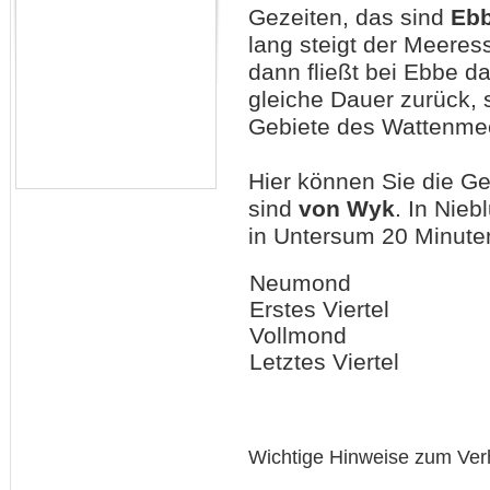
Gezeiten, das sind
Eb
lang steigt der Meeres
dann fließt bei Ebbe 
gleiche Dauer zurück, 
Gebiete des Wattenmee
Hier können Sie die G
sind
von Wyk
. In Nie
in Untersum 20 Minuten
Neumond
Erstes Viertel
Vollmond
Letztes Viertel
Wichtige Hinweise zum Ver