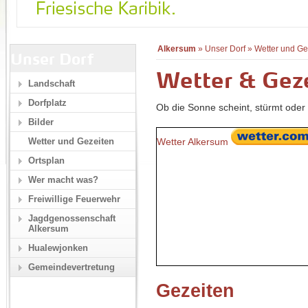
Alkersum
»
Unser Dorf
»
Wetter und Ge
Unser Dorf
Wetter & Gez
Landschaft
Dorfplatz
Ob die Sonne scheint, stürmt oder 
Bilder
Wetter Alkersum
Wetter und Gezeiten
Ortsplan
Wer macht was?
Freiwillige Feuerwehr
Jagdgenossenschaft
Alkersum
Hualewjonken
Gemeindevertretung
Gezeiten