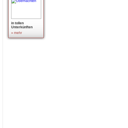
in tollen
Unterkünften
» mehr