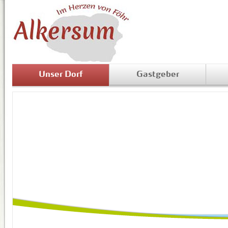
Unser Dorf
Gastgeber