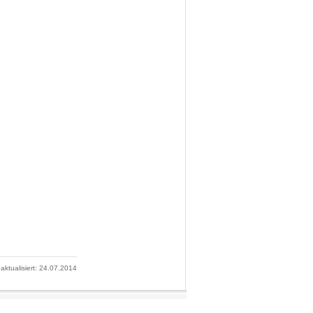
 aktualisiert: 24.07.2014
nalpark Wattenmeer.