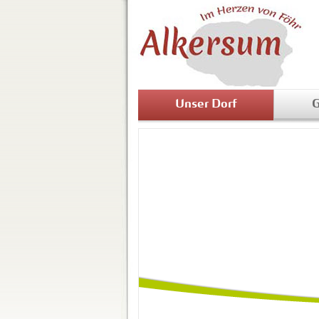
Unser Dorf
G