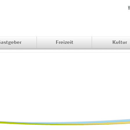
astgeber
Freizeit
Kultur