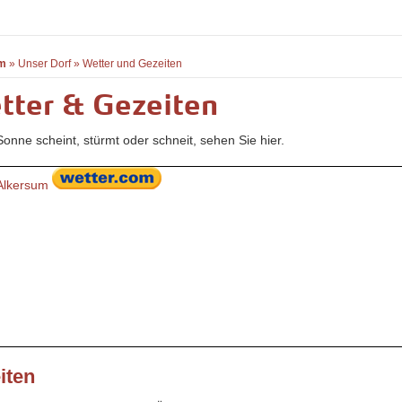
m
»
Unser Dorf
»
Wetter und Gezeiten
tter & Gezeiten
onne scheint, stürmt oder schneit, sehen Sie hier.
Alkersum
iten