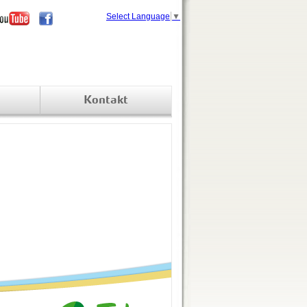
Select Language
▼
Kontakt