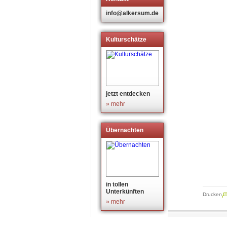
info@alkersum.de
Kulturschätze
jetzt entdecken
» mehr
Übernachten
in tollen
Unterkünften
Drucken
» mehr