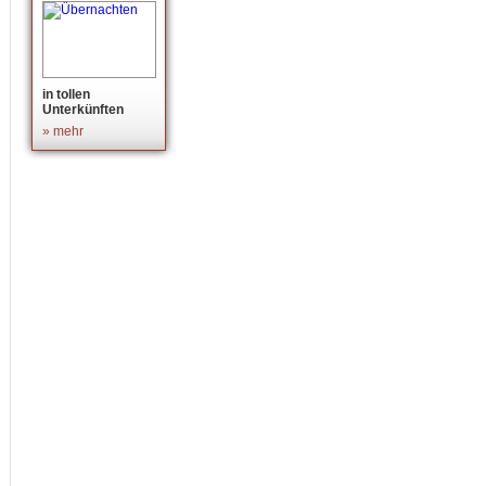
in tollen
Unterkünften
» mehr