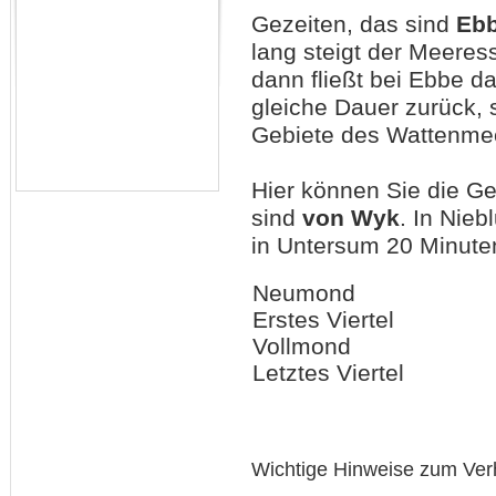
Gezeiten, das sind
Eb
lang steigt der Meeres
dann fließt bei Ebbe 
gleiche Dauer zurück, 
Gebiete des Wattenmee
Hier können Sie die G
sind
von Wyk
. In Nie
in Untersum 20 Minuten
Neumond
Erstes Viertel
Vollmond
Letztes Viertel
Wichtige Hinweise zum Ver