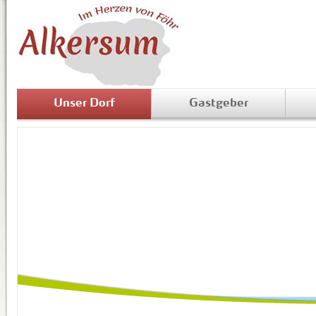
Unser Dorf
Gastgeber