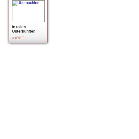
in tollen
Unterkünften
» mehr