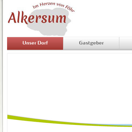
Unser Dorf
Gastgeber