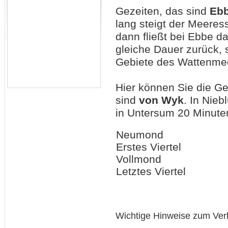
Gezeiten, das sind
Eb
lang steigt der Meeres
dann fließt bei Ebbe 
gleiche Dauer zurück, 
Gebiete des Wattenmee
Hier können Sie die G
sind
von Wyk
. In Nie
in Untersum 20 Minuten
Neumond
Erstes Viertel
Vollmond
Letztes Viertel
Wichtige Hinweise zum Ver