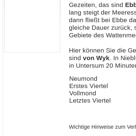
Gezeiten, das sind
Eb
lang steigt der Meeres
dann fließt bei Ebbe 
gleiche Dauer zurück, 
Gebiete des Wattenmee
Hier können Sie die G
sind
von Wyk
. In Nie
in Untersum 20 Minuten
Neumond
Erstes Viertel
Vollmond
Letztes Viertel
Wichtige Hinweise zum Ver