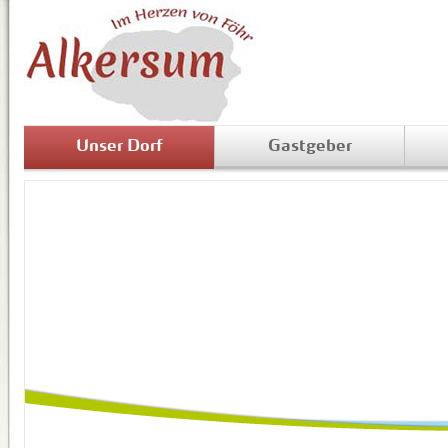
Unser Dorf
Gastgeber