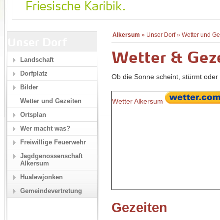
Alkersum
»
Unser Dorf
»
Wetter und Ge
Unser Dorf
Wetter & Gez
Landschaft
Dorfplatz
Ob die Sonne scheint, stürmt oder 
Bilder
Wetter Alkersum
Wetter und Gezeiten
Ortsplan
Wer macht was?
Freiwillige Feuerwehr
Jagdgenossenschaft
Alkersum
Hualewjonken
Gemeindevertretung
Gezeiten