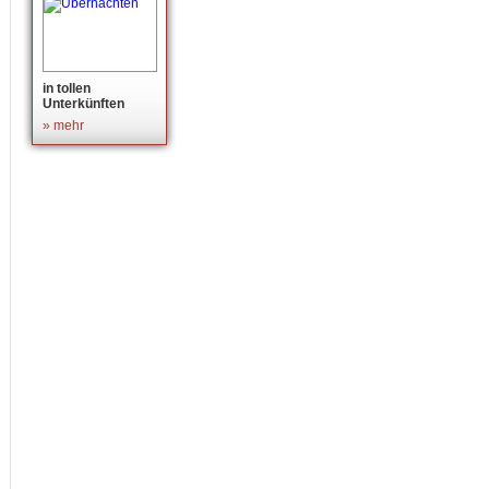
in tollen
Unterkünften
» mehr