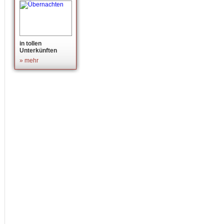
in tollen
Unterkünften
» mehr