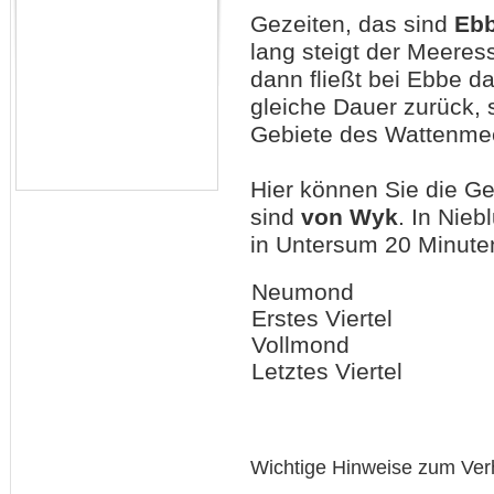
Gezeiten, das sind
Eb
lang steigt der Meeres
dann fließt bei Ebbe 
gleiche Dauer zurück, 
Gebiete des Wattenmee
Hier können Sie die G
sind
von Wyk
. In Nie
in Untersum 20 Minuten
Neumond
Erstes Viertel
Vollmond
Letztes Viertel
Wichtige Hinweise zum Ver