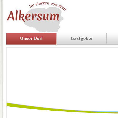
Unser Dorf
Gastgeber