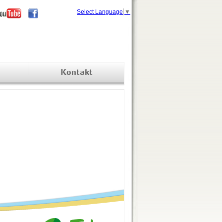
Select Language
▼
Kontakt