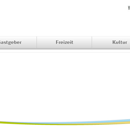
astgeber
Freizeit
Kultur