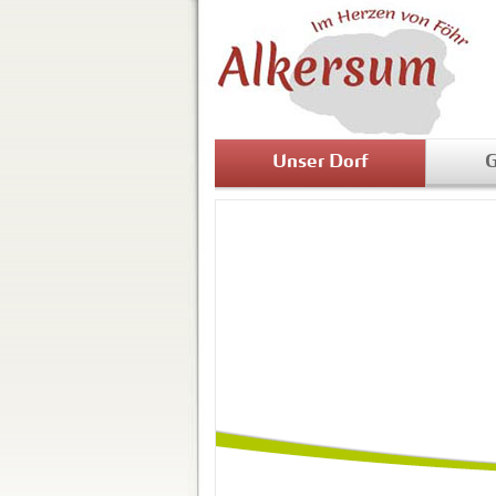
Unser Dorf
G