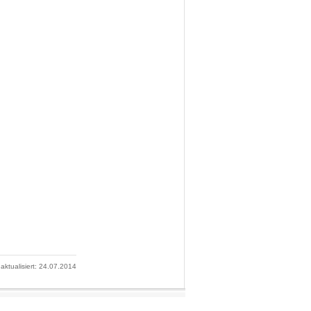
 aktualisiert: 24.07.2014
nalpark Wattenmeer.