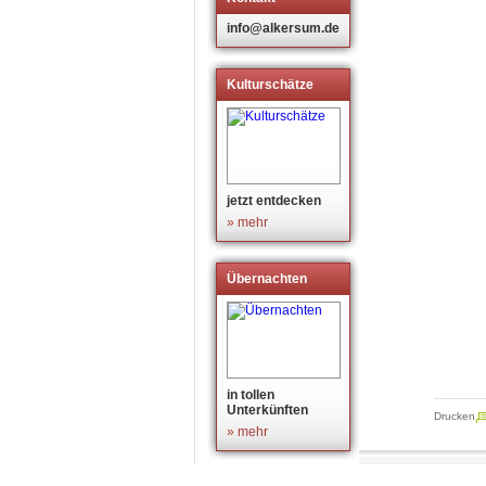
info@alkersum.de
Kulturschätze
jetzt entdecken
» mehr
Übernachten
in tollen
Unterkünften
Drucken
» mehr