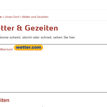
m
»
Unser Dorf
»
Wetter und Gezeiten
tter & Gezeiten
onne scheint, stürmt oder schneit, sehen Sie hier.
Alkersum
iten