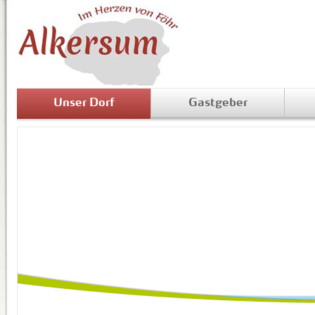
Unser Dorf
Gastgeber