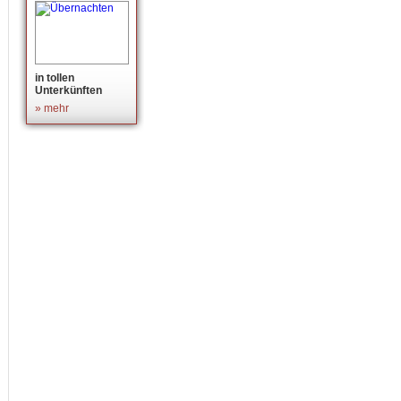
in tollen
Unterkünften
» mehr