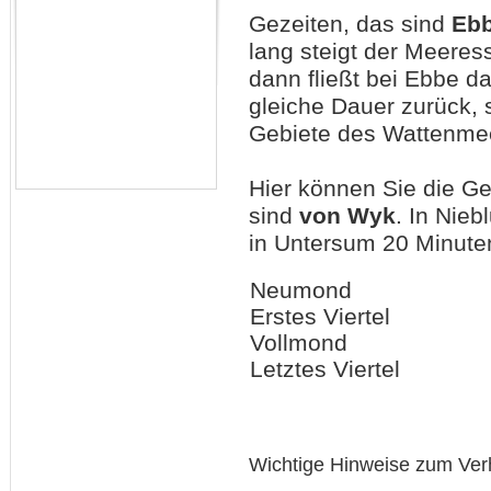
Gezeiten, das sind
Eb
lang steigt der Meeres
dann fließt bei Ebbe 
gleiche Dauer zurück, 
Gebiete des Wattenmee
Hier können Sie die G
sind
von Wyk
. In Nie
in Untersum 20 Minuten
Neumond
Erstes Viertel
Vollmond
Letztes Viertel
Wichtige Hinweise zum Ver