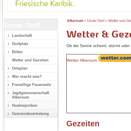
Alkersum
»
Unser Dorf
»
Wetter und Ge
Unser Dorf
Wetter & Gez
Landschaft
Dorfplatz
Ob die Sonne scheint, stürmt oder 
Bilder
Wetter Alkersum
Wetter und Gezeiten
Ortsplan
Wer macht was?
Freiwillige Feuerwehr
Jagdgenossenschaft
Alkersum
Hualewjonken
Gemeindevertretung
Gezeiten