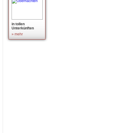
in tollen
Unterkünften
» mehr