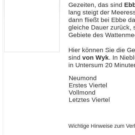
Gezeiten, das sind
Eb
lang steigt der Meeres
dann fließt bei Ebbe 
gleiche Dauer zurück, 
Gebiete des Wattenmee
Hier können Sie die G
sind
von Wyk
. In Nie
in Untersum 20 Minuten
Neumond
Erstes Viertel
Vollmond
Letztes Viertel
Wichtige Hinweise zum Ver