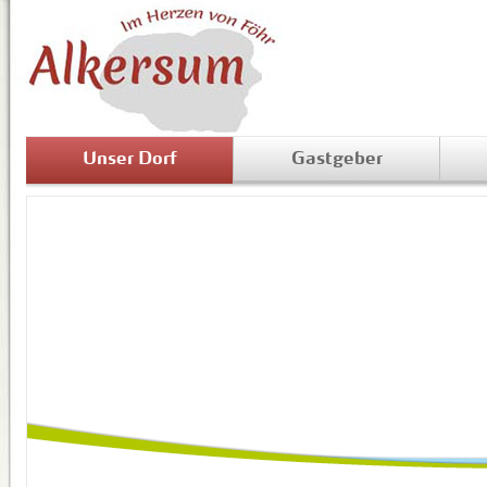
Unser Dorf
Gastgeber