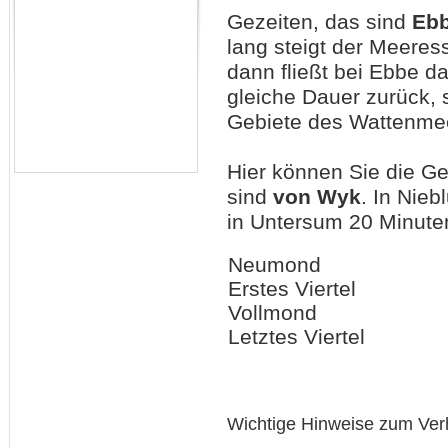
Gezeiten, das sind
Eb
lang steigt der Meeres
dann fließt bei Ebbe 
gleiche Dauer zurück, 
Gebiete des Wattenmee
Hier können Sie die G
sind
von Wyk
. In Nie
in Untersum 20 Minuten
Neumond
Erstes Viertel
Vollmond
Letztes Viertel
Wichtige Hinweise zum Ver