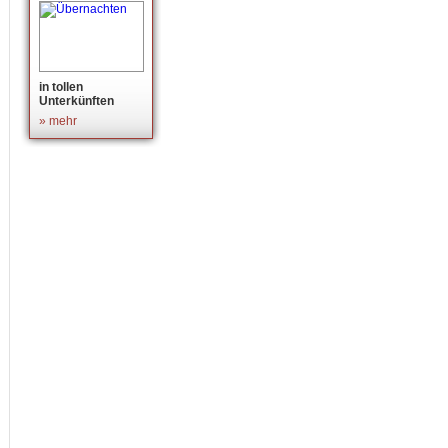
in tollen
Unterkünften
» mehr