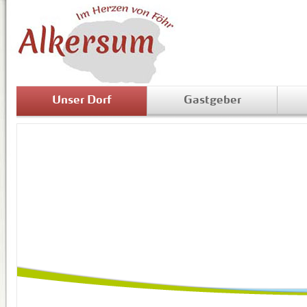
Unser Dorf
Gastgeber