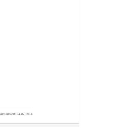
 aktualisiert: 24.07.2014
nalpark Wattenmeer.