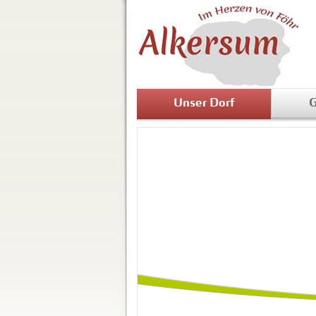
Unser Dorf
G