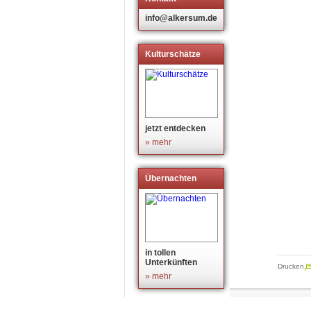
info@alkersum.de
Kulturschätze
jetzt entdecken
» mehr
Übernachten
in tollen
Unterkünften
Drucken
» mehr