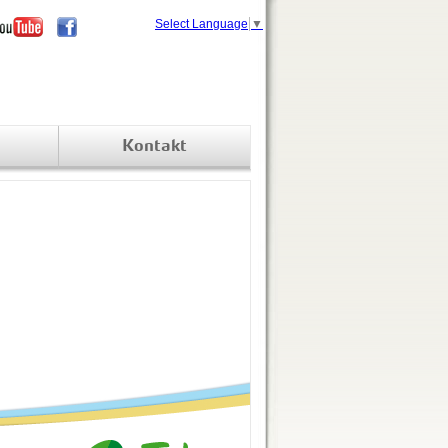
Select Language
▼
Kontakt