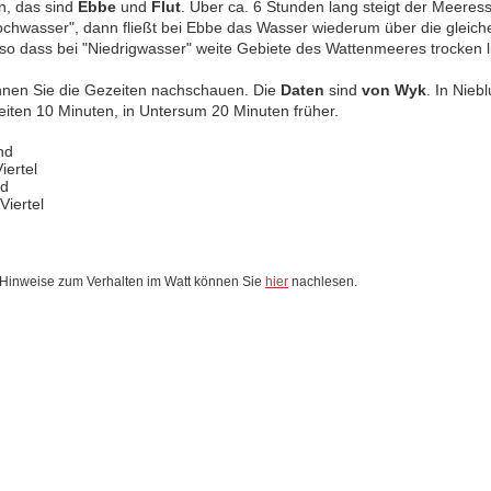
n, das sind
Ebbe
und
Flut
. Über ca. 6 Stunden lang steigt der Meeress
chwasser", dann fließt bei Ebbe das Wasser wiederum über die gleich
 so dass bei "Niedrigwasser" weite Gebiete des Wattenmeeres trocken 
nnen Sie die Gezeiten nachschauen. Die
Daten
sind
von Wyk
. In Nieb
eiten 10 Minuten, in Untersum 20 Minuten früher.
nd
iertel
nd
Viertel
 Hinweise zum Verhalten im Watt können Sie
hier
nachlesen.