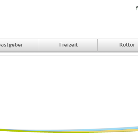
astgeber
Freizeit
Kultur