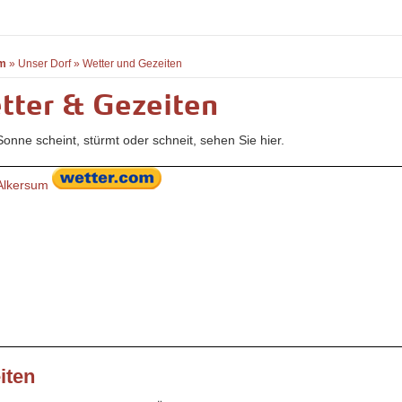
m
»
Unser Dorf
»
Wetter und Gezeiten
tter & Gezeiten
onne scheint, stürmt oder schneit, sehen Sie hier.
Alkersum
iten