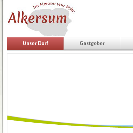
Unser Dorf
Gastgeber