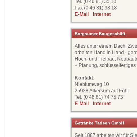
Tel. (0 46 81) 35 10
Fax (0 46 81) 38 18
E-Mail
Internet
Borgsumer Baugeschäft
Alles unter einem Dach! Zw
arbeiten Hand in Hand - gern
Hoch- und Tiefbau, Neubaute
+ Planung, schlüsselfertige
Kontakt:
Nieblumweg 10
25938 Alkersum auf Föhr
Tel. (0 46 81) 74 75 73
E-Mail
Internet
Getränke Tadsen GmbH
Seit 1887 arbeiten wir für S