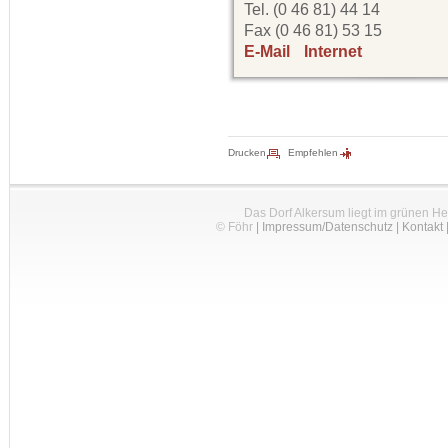
Tel. (0 46 81) 44 14
Fax (0 46 81) 53 15
E-Mail
Internet
Drucken
Empfehlen
Das Dorf Alkersum liegt im grünen H
© Föhr
|
Impressum/Datenschutz
|
Kontakt