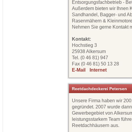
Entsorgungsfachbetrieb - Be
Außerdem bieten wir Ihnen K
Sandhandel, Bagger- und Ab
Rasenmähern & Kleinmotoren,
Nehmen Sie gerne Kontakt mi
Kontakt:
Hochstieg 3
25938 Alkersum
Tel. (0 46 81) 947
Fax (0 46 81) 50 13 28
E-Mail
Internet
Reetdachdeckerei Petersen
Unsere Firma haben wir 200
gegründet. 2007 wurde dann
Gewerbegebiet von Alkersum
leistungsstarkem Team führ
Reetdachhäusern aus.