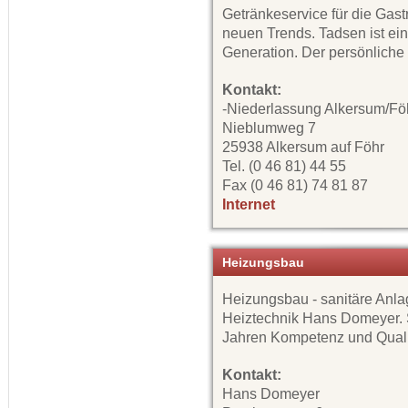
Getränkeservice für die Gast
neuen Trends. Tadsen ist ei
Generation. Der persönliche K
Kontakt:
-Niederlassung Alkersum/Fö
Nieblumweg 7
25938 Alkersum auf Föhr
Tel. (0 46 81) 44 55
Fax (0 46 81) 74 81 87
Internet
Heizungsbau
Heizungsbau - sanitäre Anlag
Heiztechnik Hans Domeyer. S
Jahren Kompetenz und Quali
Kontakt:
Hans Domeyer