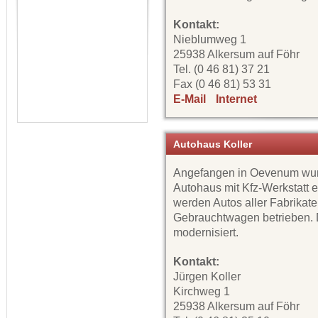
Kontakt:
Nieblumweg 1
25938 Alkersum auf Föhr
Tel. (0 46 81) 37 21
Fax (0 46 81) 53 31
E-Mail
Internet
Autohaus Koller
Angefangen in Oevenum wur
Autohaus mit Kfz-Werkstatt e
werden Autos aller Fabrikat
Gebrauchtwagen betrieben. D
modernisiert.
Kontakt:
Jürgen Koller
Kirchweg 1
25938 Alkersum auf Föhr