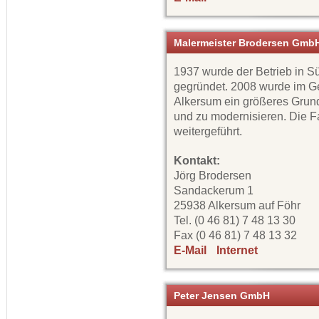
Malermeister Brodersen Gmb
1937 wurde der Betrieb in 
gegründet. 2008 wurde im G
Alkersum ein größeres Grund
und zu modernisieren. Die Fa
weitergeführt.
Kontakt:
Jörg Brodersen
Sandackerum 1
25938 Alkersum auf Föhr
Tel. (0 46 81) 7 48 13 30
Fax (0 46 81) 7 48 13 32
E-Mail
Internet
Peter Jensen GmbH