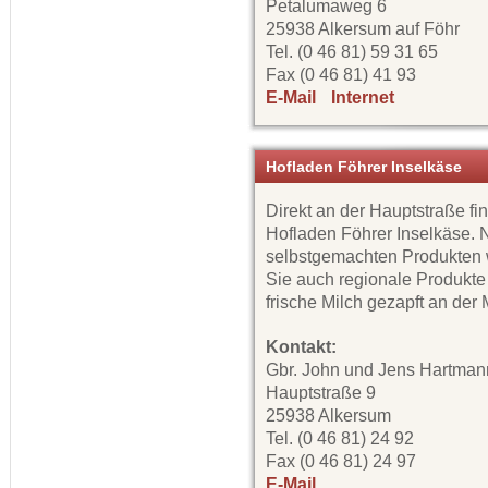
Petalumaweg 6
25938 Alkersum auf Föhr
Tel. (0 46 81) 59 31 65
Fax (0 46 81) 41 93
E-Mail
Internet
Hofladen Föhrer Inselkäse
Direkt an der Hauptstraße fi
Hofladen Föhrer Inselkäse.
selbstgemachten Produkten 
Sie auch regionale Produkte
frische Milch gezapft an der 
Kontakt:
Gbr. John und Jens Hartman
Hauptstraße 9
25938 Alkersum
Tel. (0 46 81) 24 92
Fax (0 46 81) 24 97
E-Mail