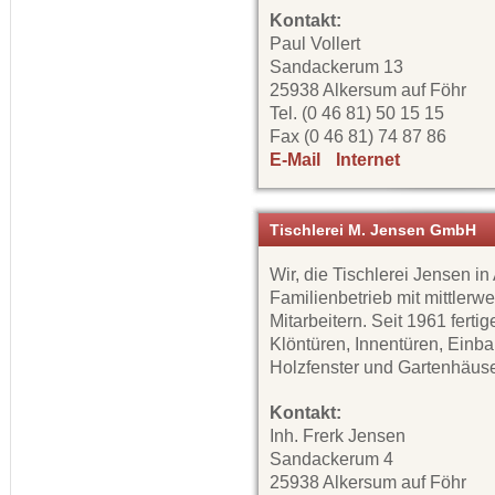
Kontakt:
Paul Vollert
Sandackerum 13
25938 Alkersum auf Föhr
Tel. (0 46 81) 50 15 15
Fax (0 46 81) 74 87 86
E-Mail
Internet
Tischlerei M. Jensen GmbH
Wir, die Tischlerei Jensen in
Familienbetrieb mit mittlerwe
Mitarbeitern. Seit 1961 ferti
Klöntüren, Innentüren, Einb
Holzfenster und Gartenhäuse
Kontakt:
Inh. Frerk Jensen
Sandackerum 4
25938 Alkersum auf Föhr