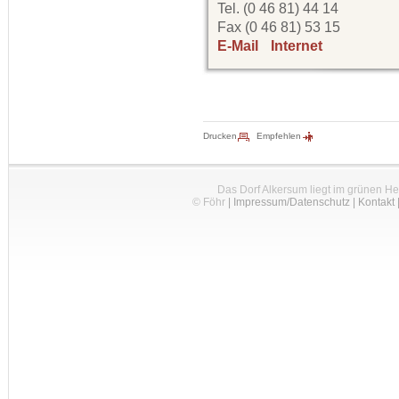
Tel. (0 46 81) 44 14
Fax (0 46 81) 53 15
E-Mail
Internet
Drucken
Empfehlen
Das Dorf Alkersum liegt im grünen H
© Föhr
|
Impressum/Datenschutz
|
Kontakt