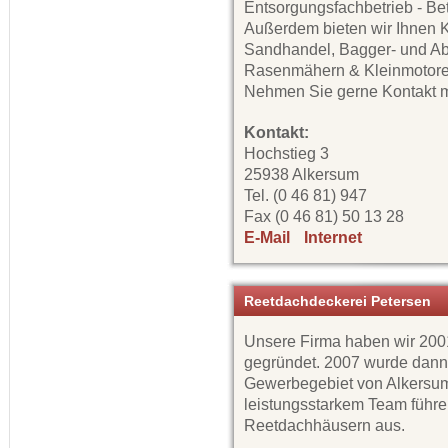
Entsorgungsfachbetrieb - Be
Außerdem bieten wir Ihnen K
Sandhandel, Bagger- und Ab
Rasenmähern & Kleinmotoren,
Nehmen Sie gerne Kontakt mi
Kontakt:
Hochstieg 3
25938 Alkersum
Tel. (0 46 81) 947
Fax (0 46 81) 50 13 28
E-Mail
Internet
Reetdachdeckerei Petersen
Unsere Firma haben wir 200
gegründet. 2007 wurde dann
Gewerbegebiet von Alkersum
leistungsstarkem Team führ
Reetdachhäusern aus.