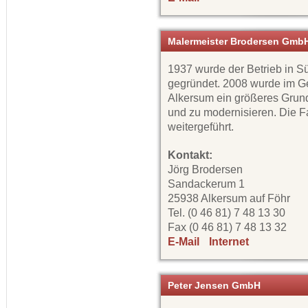
Malermeister Brodersen Gmb
1937 wurde der Betrieb in 
gegründet. 2008 wurde im G
Alkersum ein größeres Grund
und zu modernisieren. Die Fa
weitergeführt.
Kontakt:
Jörg Brodersen
Sandackerum 1
25938 Alkersum auf Föhr
Tel. (0 46 81) 7 48 13 30
Fax (0 46 81) 7 48 13 32
E-Mail
Internet
Peter Jensen GmbH