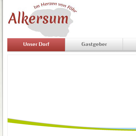
Unser Dorf
Gastgeber