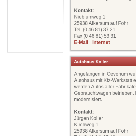
Kontakt:
Nieblumweg 1
25938 Alkersum auf Föhr
Tel. (0 46 81) 37 21
Fax (0 46 81) 53 31
E-Mail
Internet
Autohaus Koller
Angefangen in Oevenum wur
Autohaus mit Kfz-Werkstatt e
werden Autos aller Fabrikat
Gebrauchtwagen betrieben. D
modernisiert.
Kontakt:
Jürgen Koller
Kirchweg 1
25938 Alkersum auf Föhr