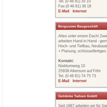
Tel. (0 46 81) 35 10
Fax (0 46 81) 38 18
E-Mail
Internet
Borgsumer Baugeschäft
Alles unter einem Dach! Zw
arbeiten Hand in Hand - gern
Hoch- und Tiefbau, Neubaute
+ Planung, schlüsselfertige
Kontakt:
Nieblumweg 10
25938 Alkersum auf Föhr
Tel. (0 46 81) 74 75 73
E-Mail
Internet
Getränke Tadsen GmbH
Seit 1887 arbeiten wir für S