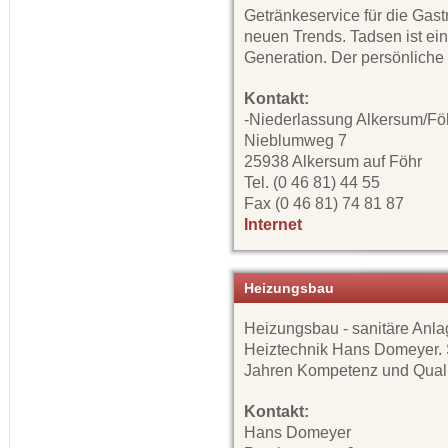
Getränkeservice für die Gast
neuen Trends. Tadsen ist ei
Generation. Der persönliche K
Kontakt:
-Niederlassung Alkersum/Fö
Nieblumweg 7
25938 Alkersum auf Föhr
Tel. (0 46 81) 44 55
Fax (0 46 81) 74 81 87
Internet
Heizungsbau
Heizungsbau - sanitäre Anlag
Heiztechnik Hans Domeyer. S
Jahren Kompetenz und Quali
Kontakt:
Hans Domeyer