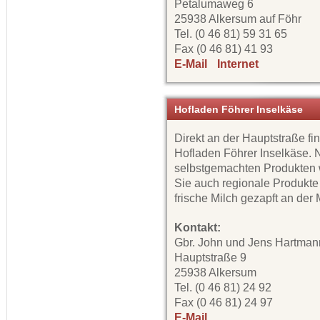
Petalumaweg 6
25938 Alkersum auf Föhr
Tel. (0 46 81) 59 31 65
Fax (0 46 81) 41 93
E-Mail
Internet
Hofladen Föhrer Inselkäse
Direkt an der Hauptstraße fi
Hofladen Föhrer Inselkäse.
selbstgemachten Produkten 
Sie auch regionale Produkte
frische Milch gezapft an der 
Kontakt:
Gbr. John und Jens Hartman
Hauptstraße 9
25938 Alkersum
Tel. (0 46 81) 24 92
Fax (0 46 81) 24 97
E-Mail