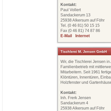
Kontakt:
Paul Vollert
Sandackerum 13
25938 Alkersum auf Föhr
Tel. (0 46 81) 50 15 15
Fax (0 46 81) 74 87 86
E-Mail
Internet
Tischlerei M. Jensen GmbH
Wir, die Tischlerei Jensen in
Familienbetrieb mit mittlerwe
Mitarbeitern. Seit 1961 ferti
Klöntüren, Innentüren, Einb
Holzfenster und Gartenhäuse
Kontakt:
Inh. Frerk Jensen
Sandackerum 4
25938 Alkersum auf Föhr