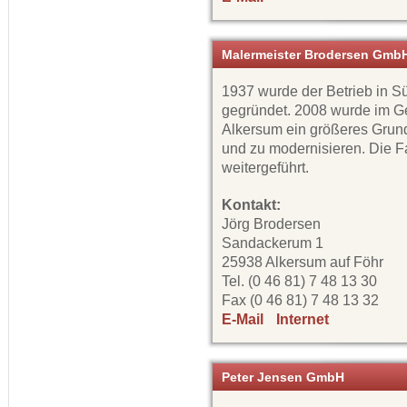
Malermeister Brodersen Gmb
1937 wurde der Betrieb in 
gegründet. 2008 wurde im G
Alkersum ein größeres Grund
und zu modernisieren. Die Fa
weitergeführt.
Kontakt:
Jörg Brodersen
Sandackerum 1
25938 Alkersum auf Föhr
Tel. (0 46 81) 7 48 13 30
Fax (0 46 81) 7 48 13 32
E-Mail
Internet
Peter Jensen GmbH