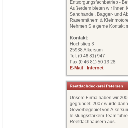
Entsorgungsfachbetrieb - Be
Außerdem bieten wir Ihnen K
Sandhandel, Bagger- und Ab
Rasenmähern & Kleinmotoren,
Nehmen Sie gerne Kontakt mi
Kontakt:
Hochstieg 3
25938 Alkersum
Tel. (0 46 81) 947
Fax (0 46 81) 50 13 28
E-Mail
Internet
Reetdachdeckerei Petersen
Unsere Firma haben wir 200
gegründet. 2007 wurde dann
Gewerbegebiet von Alkersum
leistungsstarkem Team führ
Reetdachhäusern aus.