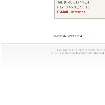
Tel. (0 46 81) 44 14
Fax (0 46 81) 53 15
E-Mail
Internet
Drucken
Empfehlen
Das Dorf Alkersum liegt im grünen H
© Föhr
|
Impressum/Datenschutz
|
Kontakt