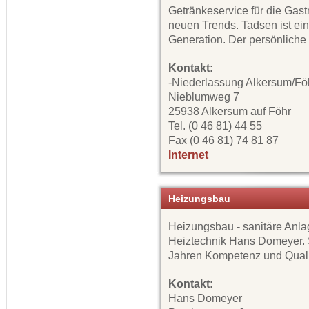
Getränkeservice für die Gast
neuen Trends. Tadsen ist ei
Generation. Der persönliche K
Kontakt:
-Niederlassung Alkersum/Fö
Nieblumweg 7
25938 Alkersum auf Föhr
Tel. (0 46 81) 44 55
Fax (0 46 81) 74 81 87
Internet
Heizungsbau
Heizungsbau - sanitäre Anlag
Heiztechnik Hans Domeyer. S
Jahren Kompetenz und Quali
Kontakt:
Hans Domeyer