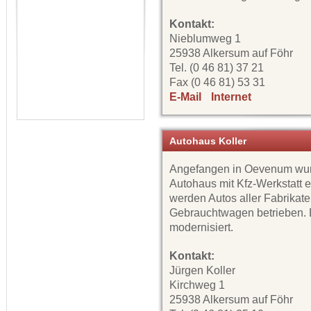
Kontakt:
Nieblumweg 1
25938 Alkersum auf Föhr
Tel. (0 46 81) 37 21
Fax (0 46 81) 53 31
E-Mail
Internet
Autohaus Koller
Angefangen in Oevenum wur
Autohaus mit Kfz-Werkstatt e
werden Autos aller Fabrikat
Gebrauchtwagen betrieben. D
modernisiert.
Kontakt:
Jürgen Koller
Kirchweg 1
25938 Alkersum auf Föhr