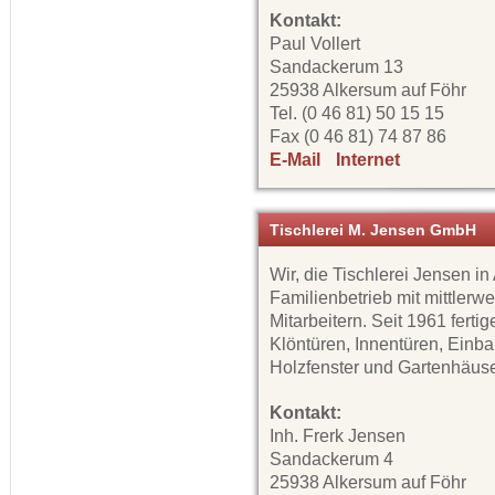
Kontakt:
Paul Vollert
Sandackerum 13
25938 Alkersum auf Föhr
Tel. (0 46 81) 50 15 15
Fax (0 46 81) 74 87 86
E-Mail
Internet
Tischlerei M. Jensen GmbH
Wir, die Tischlerei Jensen in
Familienbetrieb mit mittlerwe
Mitarbeitern. Seit 1961 ferti
Klöntüren, Innentüren, Einb
Holzfenster und Gartenhäuse
Kontakt:
Inh. Frerk Jensen
Sandackerum 4
25938 Alkersum auf Föhr