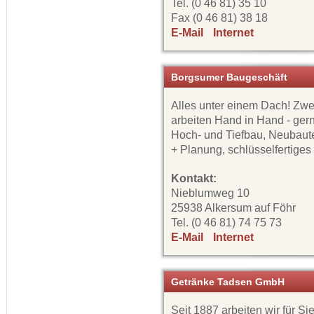
Tel. (0 46 81) 35 10
Fax (0 46 81) 38 18
E-Mail
Internet
Borgsumer Baugeschäft
Alles unter einem Dach! Zw
arbeiten Hand in Hand - gern
Hoch- und Tiefbau, Neubaute
+ Planung, schlüsselfertige
Kontakt:
Nieblumweg 10
25938 Alkersum auf Föhr
Tel. (0 46 81) 74 75 73
E-Mail
Internet
Getränke Tadsen GmbH
Seit 1887 arbeiten wir für S