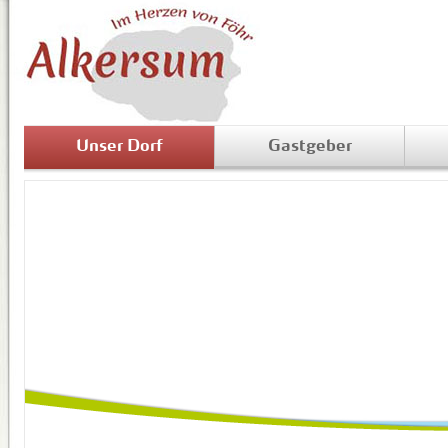
Unser Dorf
Gastgeber