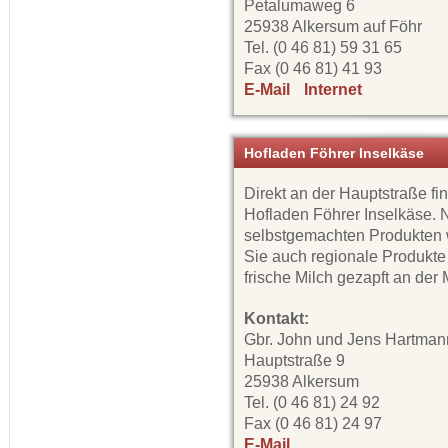
Petalumaweg 6
25938 Alkersum auf Föhr
Tel. (0 46 81) 59 31 65
Fax (0 46 81) 41 93
E-Mail
Internet
Hofladen Föhrer Inselkäse
Direkt an der Hauptstraße fi
Hofladen Föhrer Inselkäse.
selbstgemachten Produkten 
Sie auch regionale Produkte
frische Milch gezapft an der 
Kontakt:
Gbr. John und Jens Hartman
Hauptstraße 9
25938 Alkersum
Tel. (0 46 81) 24 92
Fax (0 46 81) 24 97
E-Mail