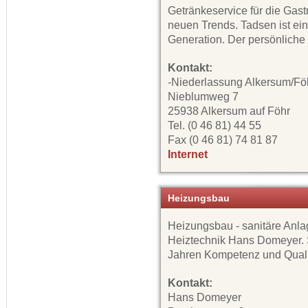
Getränkeservice für die Gast
neuen Trends. Tadsen ist ei
Generation. Der persönliche K
Kontakt:
-Niederlassung Alkersum/Fö
Nieblumweg 7
25938 Alkersum auf Föhr
Tel. (0 46 81) 44 55
Fax (0 46 81) 74 81 87
Internet
Heizungsbau
Heizungsbau - sanitäre Anlag
Heiztechnik Hans Domeyer. S
Jahren Kompetenz und Quali
Kontakt:
Hans Domeyer