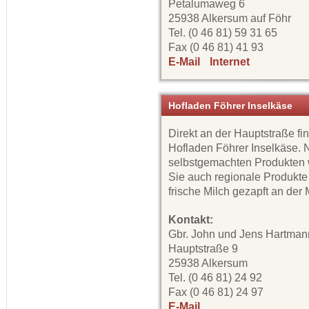
Petalumaweg 6
25938 Alkersum auf Föhr
Tel. (0 46 81) 59 31 65
Fax (0 46 81) 41 93
E-Mail
Internet
Hofladen Föhrer Inselkäse
Direkt an der Hauptstraße fi
Hofladen Föhrer Inselkäse.
selbstgemachten Produkten 
Sie auch regionale Produkte
frische Milch gezapft an der 
Kontakt:
Gbr. John und Jens Hartman
Hauptstraße 9
25938 Alkersum
Tel. (0 46 81) 24 92
Fax (0 46 81) 24 97
E-Mail