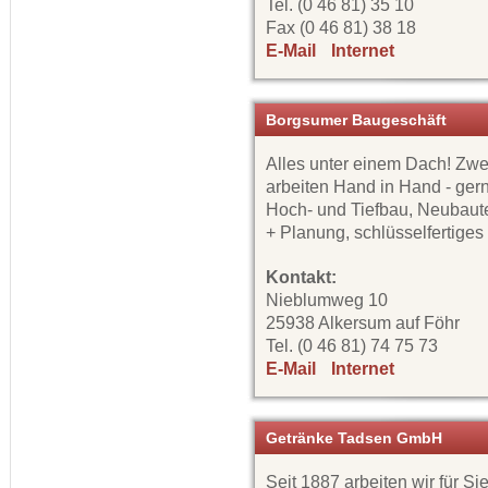
Tel. (0 46 81) 35 10
Fax (0 46 81) 38 18
E-Mail
Internet
Borgsumer Baugeschäft
Alles unter einem Dach! Zw
arbeiten Hand in Hand - gern
Hoch- und Tiefbau, Neubaute
+ Planung, schlüsselfertige
Kontakt:
Nieblumweg 10
25938 Alkersum auf Föhr
Tel. (0 46 81) 74 75 73
E-Mail
Internet
Getränke Tadsen GmbH
Seit 1887 arbeiten wir für S