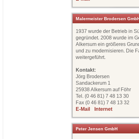
Malermeister Brodersen Gmb
1937 wurde der Betrieb in 
gegründet. 2008 wurde im G
Alkersum ein größeres Grund
und zu modernisieren. Die Fa
weitergeführt.
Kontakt:
Jörg Brodersen
Sandackerum 1
25938 Alkersum auf Föhr
Tel. (0 46 81) 7 48 13 30
Fax (0 46 81) 7 48 13 32
E-Mail
Internet
Peter Jensen GmbH