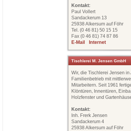
Kontakt:
Paul Vollert
Sandackerum 13
25938 Alkersum auf Föhr
Tel. (0 46 81) 50 15 15
Fax (0 46 81) 74 87 86
E-Mail
Internet
Tischlerei M. Jensen GmbH
Wir, die Tischlerei Jensen in
Familienbetrieb mit mittlerwe
Mitarbeitern. Seit 1961 ferti
Klöntüren, Innentüren, Einb
Holzfenster und Gartenhäuse
Kontakt:
Inh. Frerk Jensen
Sandackerum 4
25938 Alkersum auf Föhr