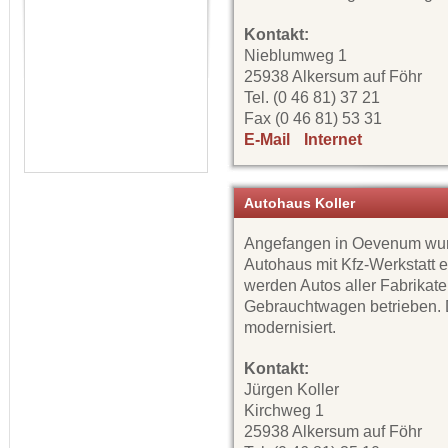
Kontakt:
Nieblumweg 1
25938 Alkersum auf Föhr
Tel. (0 46 81) 37 21
Fax (0 46 81) 53 31
E-Mail
Internet
Autohaus Koller
Angefangen in Oevenum wur
Autohaus mit Kfz-Werkstatt e
werden Autos aller Fabrikat
Gebrauchtwagen betrieben. D
modernisiert.
Kontakt:
Jürgen Koller
Kirchweg 1
25938 Alkersum auf Föhr