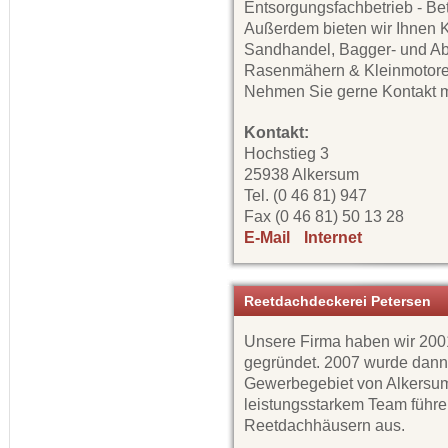
Entsorgungsfachbetrieb - Be
Außerdem bieten wir Ihnen K
Sandhandel, Bagger- und Ab
Rasenmähern & Kleinmotoren,
Nehmen Sie gerne Kontakt mi
Kontakt:
Hochstieg 3
25938 Alkersum
Tel. (0 46 81) 947
Fax (0 46 81) 50 13 28
E-Mail
Internet
Reetdachdeckerei Petersen
Unsere Firma haben wir 200
gegründet. 2007 wurde dann
Gewerbegebiet von Alkersum
leistungsstarkem Team führ
Reetdachhäusern aus.