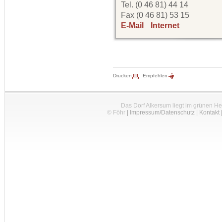
Tel. (0 46 81) 44 14
Fax (0 46 81) 53 15
E-Mail
Internet
Drucken
Empfehlen
Das Dorf Alkersum liegt im grünen H
© Föhr
|
Impressum/Datenschutz
|
Kontakt