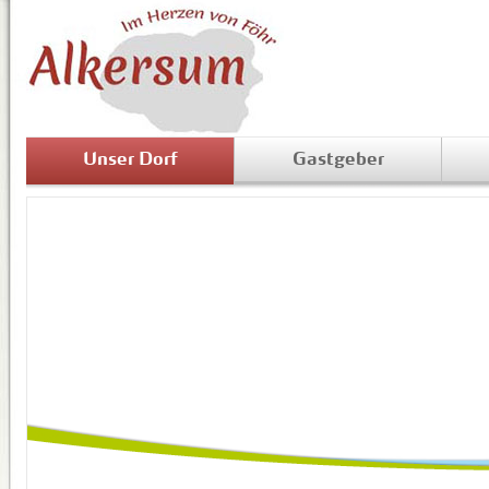
Unser Dorf
Gastgeber