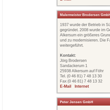
Malermeister Brodersen Gmb
1937 wurde der Betrieb in 
gegründet. 2008 wurde im G
Alkersum ein größeres Grund
und zu modernisieren. Die Fa
weitergeführt.
Kontakt:
Jörg Brodersen
Sandackerum 1
25938 Alkersum auf Föhr
Tel. (0 46 81) 7 48 13 30
Fax (0 46 81) 7 48 13 32
E-Mail
Internet
Peter Jensen GmbH