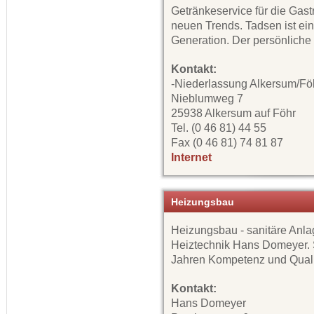
Getränkeservice für die Gast
neuen Trends. Tadsen ist ei
Generation. Der persönliche K
Kontakt:
-Niederlassung Alkersum/Fö
Nieblumweg 7
25938 Alkersum auf Föhr
Tel. (0 46 81) 44 55
Fax (0 46 81) 74 81 87
Internet
Heizungsbau
Heizungsbau - sanitäre Anlag
Heiztechnik Hans Domeyer. S
Jahren Kompetenz und Quali
Kontakt:
Hans Domeyer