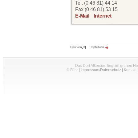
Tel. (0 46 81) 44 14
Fax (0 46 81) 53 15
E-Mail
Internet
Drucken
Empfehlen
Das Dorf Alkersum liegt im grünen H
© Föhr
|
Impressum/Datenschutz
|
Kontakt