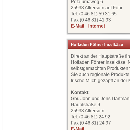
Petalumaweg 6
25938 Alkersum auf Föhr
Tel. (0 46 81) 59 31 65
Fax (0 46 81) 41 93
E-Mail
Internet
Hofladen Föhrer Inselkäse
Direkt an der Hauptstraße fi
Hofladen Föhrer Inselkäse.
selbstgemachten Produkten 
Sie auch regionale Produkte
frische Milch gezapft an der 
Kontakt:
Gbr. John und Jens Hartman
Hauptstraße 9
25938 Alkersum
Tel. (0 46 81) 24 92
Fax (0 46 81) 24 97
E-Mail