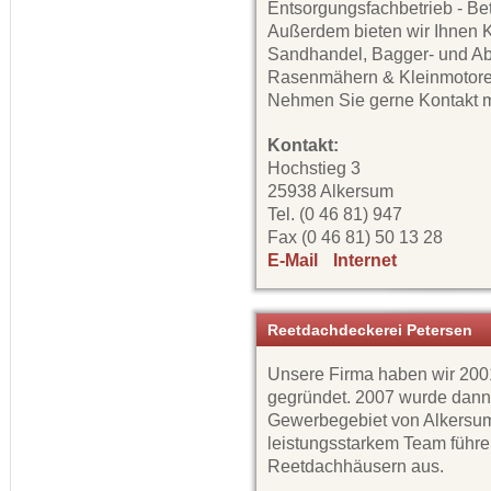
Entsorgungsfachbetrieb - Be
Außerdem bieten wir Ihnen K
Sandhandel, Bagger- und Ab
Rasenmähern & Kleinmotoren,
Nehmen Sie gerne Kontakt mi
Kontakt:
Hochstieg 3
25938 Alkersum
Tel. (0 46 81) 947
Fax (0 46 81) 50 13 28
E-Mail
Internet
Reetdachdeckerei Petersen
Unsere Firma haben wir 200
gegründet. 2007 wurde dann
Gewerbegebiet von Alkersum
leistungsstarkem Team führ
Reetdachhäusern aus.