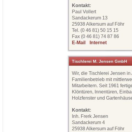
Kontakt:
Paul Vollert
Sandackerum 13
25938 Alkersum auf Föhr
Tel. (0 46 81) 50 15 15
Fax (0 46 81) 74 87 86
E-Mail
Internet
Tischlerei M. Jensen GmbH
Wir, die Tischlerei Jensen in
Familienbetrieb mit mittlerwe
Mitarbeitern. Seit 1961 ferti
Klöntüren, Innentüren, Einb
Holzfenster und Gartenhäuse
Kontakt:
Inh. Frerk Jensen
Sandackerum 4
25938 Alkersum auf Föhr