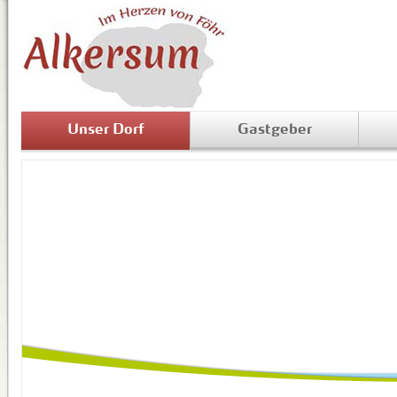
Unser Dorf
Gastgeber