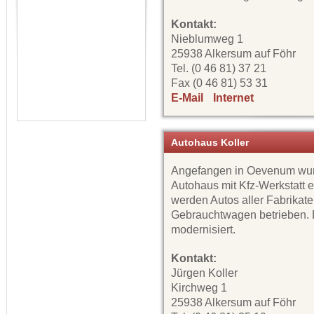
Kontakt:
Nieblumweg 1
25938 Alkersum auf Föhr
Tel. (0 46 81) 37 21
Fax (0 46 81) 53 31
E-Mail
Internet
Autohaus Koller
Angefangen in Oevenum wur
Autohaus mit Kfz-Werkstatt e
werden Autos aller Fabrikat
Gebrauchtwagen betrieben. D
modernisiert.
Kontakt:
Jürgen Koller
Kirchweg 1
25938 Alkersum auf Föhr