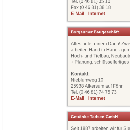
Tel. (0 46 81) 35 10
Fax (0 46 81) 38 18
E-Mail
Internet
Borgsumer Baugeschäft
Alles unter einem Dach! Zw
arbeiten Hand in Hand - gern
Hoch- und Tiefbau, Neubaute
+ Planung, schlüsselfertige
Kontakt:
Nieblumweg 10
25938 Alkersum auf Föhr
Tel. (0 46 81) 74 75 73
E-Mail
Internet
Getränke Tadsen GmbH
Seit 1887 arbeiten wir für S