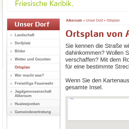
Alkersum
»
Unser Dorf
»
Ortsplan
Unser Dorf
Ortsplan von 
Landschaft
Dorfplatz
Sie kennen die Straße wi
Bilder
dahinkommen? Wollen Sie
verschaffen? Mit dem Ro
Wetter und Gezeiten
für eine bestimmte Strec
Ortsplan
Wer macht was?
Wenn Sie den Kartenaussc
Freiwillige Feuerwehr
gesamte Insel.
Jagdgenossenschaft
Alkersum
Hualewjonken
Gemeindevertretung