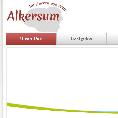
Unser Dorf
Gastgeber