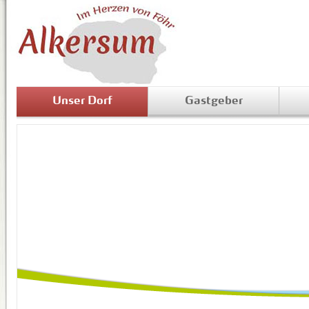
Unser Dorf
Gastgeber