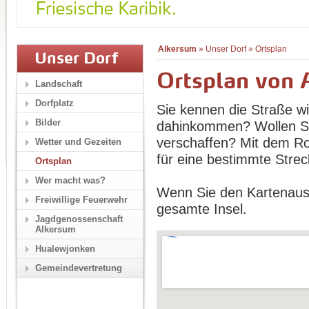
Alkersum
»
Unser Dorf
»
Ortsplan
Unser Dorf
Ortsplan von 
Landschaft
Dorfplatz
Sie kennen die Straße wi
Bilder
dahinkommen? Wollen Sie
verschaffen? Mit dem Ro
Wetter und Gezeiten
für eine bestimmte Strec
Ortsplan
Wer macht was?
Wenn Sie den Kartenaussc
Freiwillige Feuerwehr
gesamte Insel.
Jagdgenossenschaft
Alkersum
Hualewjonken
Gemeindevertretung