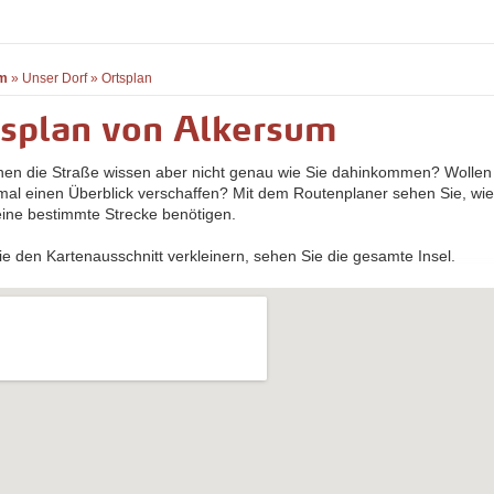
m
»
Unser Dorf
»
Ortsplan
splan von Alkersum
nen die Straße wissen aber nicht genau wie Sie dahinkommen? Wollen 
nmal einen Überblick verschaffen? Mit dem Routenplaner sehen Sie, wie
 eine bestimmte Strecke benötigen.
e den Kartenausschnitt verkleinern, sehen Sie die gesamte Insel.