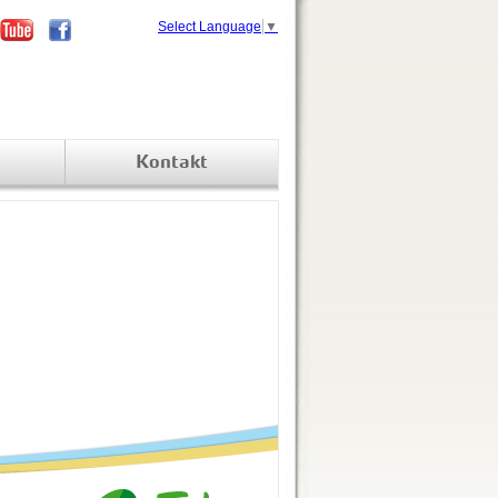
Select Language
▼
Kontakt