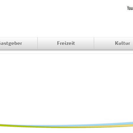
astgeber
Freizeit
Kultur