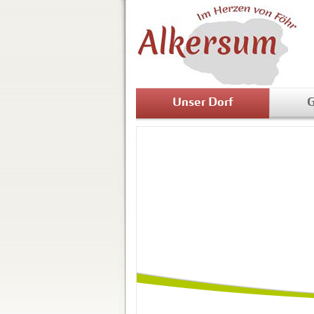
Unser Dorf
G