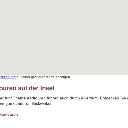
erechnung
auf einer größeren Karte anzeigen
ouren auf der Insel
der fünf Themenradtouren führen auch durch Alkersum. Entdecken Sie d
em ganz anderen Blickwinkel.
Radtouren