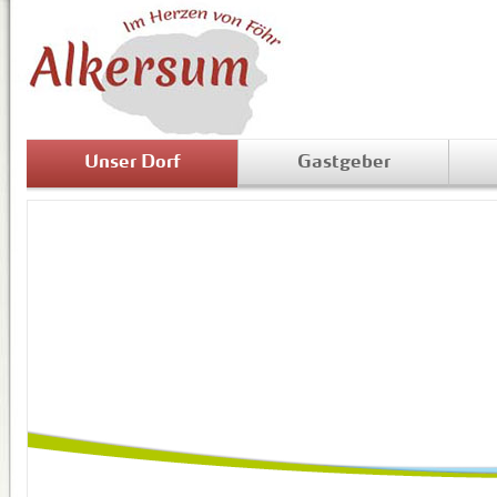
Unser Dorf
Gastgeber