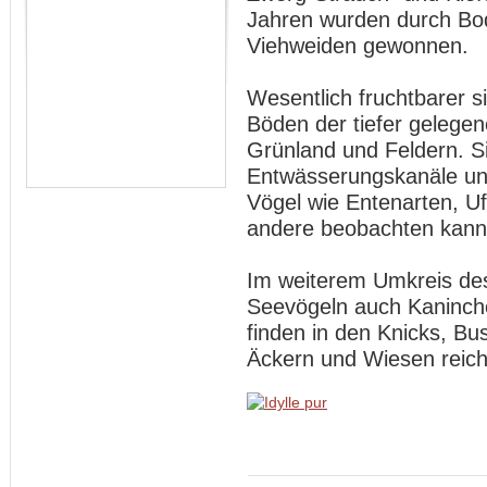
Jahren wurden durch Bo
Viehweiden gewonnen.
Wesentlich fruchtbarer si
Böden der tiefer gelege
Grünland und Feldern. S
Entwässerungskanäle und
Vögel wie Entenarten, U
andere beobachten kann
Im weiterem Umkreis des
Seevögeln auch Kaninch
finden in den Knicks, B
Äckern und Wiesen reich