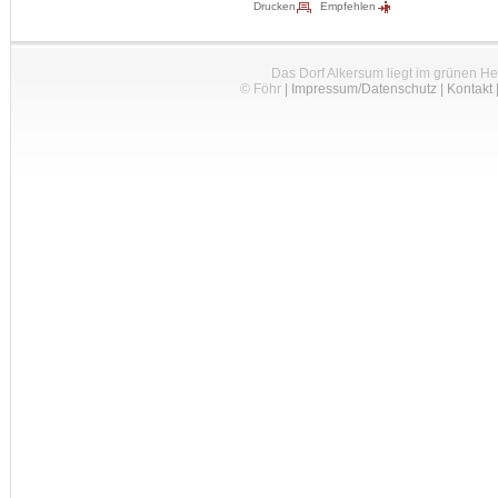
Drucken
Empfehlen
Das Dorf Alkersum liegt im grünen H
© Föhr
|
Impressum/Datenschutz
|
Kontakt