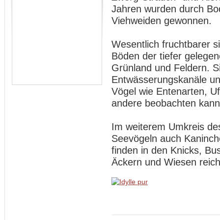
Jahren wurden durch Bo
Viehweiden gewonnen.
Wesentlich fruchtbarer si
Böden der tiefer gelege
Grünland und Feldern. S
Entwässerungskanäle und
Vögel wie Entenarten, U
andere beobachten kann
Im weiterem Umkreis des
Seevögeln auch Kaninch
finden in den Knicks, B
Äckern und Wiesen reich