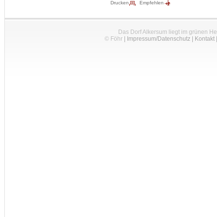
Drucken
Empfehlen
Das Dorf Alkersum liegt im grünen H
© Föhr
|
Impressum/Datenschutz
|
Kontakt