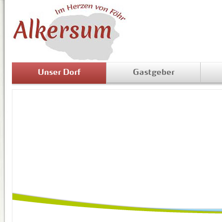
Unser Dorf
Gastgeber