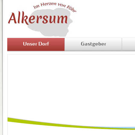
Unser Dorf
Gastgeber