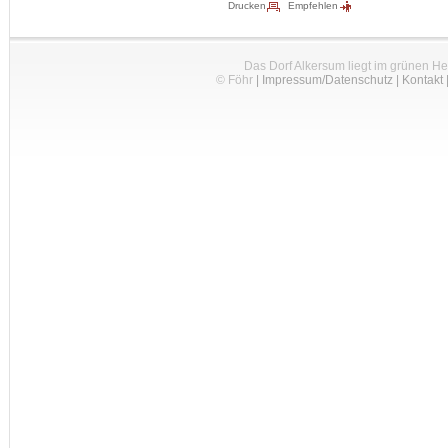
Drucken
Empfehlen
Das Dorf Alkersum liegt im grünen H
© Föhr
|
Impressum/Datenschutz
|
Kontakt