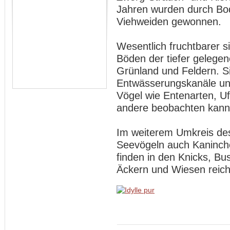
Jahren wurden durch Bo
Viehweiden gewonnen.
Wesentlich fruchtbarer si
Böden der tiefer gelege
Grünland und Feldern. S
Entwässerungskanäle und
Vögel wie Entenarten, U
andere beobachten kann
Im weiterem Umkreis des
Seevögeln auch Kaninch
finden in den Knicks, B
Äckern und Wiesen reich