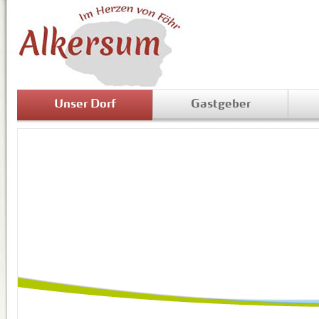
Unser Dorf
Gastgeber