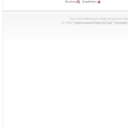
Drucken
Empfehlen
Das Dorf Alkersum liegt im grünen H
© Föhr
|
Impressum/Datenschutz
|
Kontakt