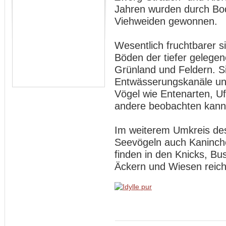
Jahren wurden durch Bo
Viehweiden gewonnen.
Wesentlich fruchtbarer si
Böden der tiefer gelege
Grünland und Feldern. S
Entwässerungskanäle und
Vögel wie Entenarten, U
andere beobachten kann
Im weiterem Umkreis des
Seevögeln auch Kaninch
finden in den Knicks, B
Äckern und Wiesen reich