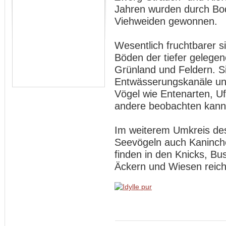
Jahren wurden durch Bo
Viehweiden gewonnen.
Wesentlich fruchtbarer si
Böden der tiefer gelege
Grünland und Feldern. S
Entwässerungskanäle und
Vögel wie Entenarten, U
andere beobachten kann
Im weiterem Umkreis des
Seevögeln auch Kaninch
finden in den Knicks, B
Äckern und Wiesen reich