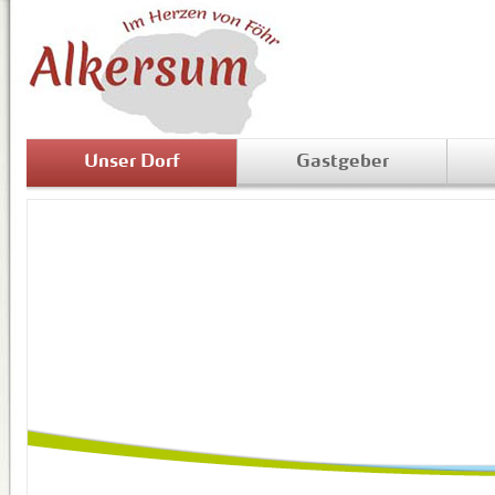
Unser Dorf
Gastgeber