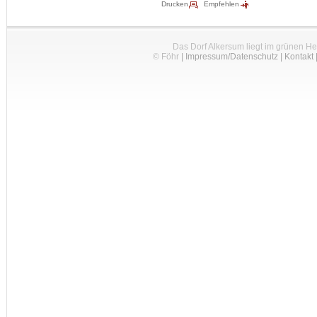
Drucken
Empfehlen
Das Dorf Alkersum liegt im grünen H
© Föhr
|
Impressum/Datenschutz
|
Kontakt