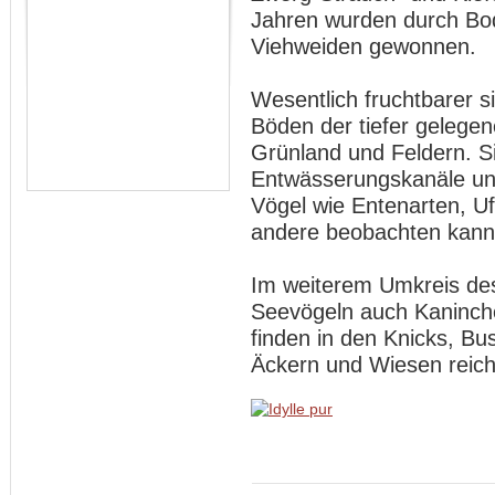
Jahren wurden durch Bo
Viehweiden gewonnen.
Wesentlich fruchtbarer si
Böden der tiefer gelege
Grünland und Feldern. S
Entwässerungskanäle und
Vögel wie Entenarten, U
andere beobachten kann
Im weiterem Umkreis des
Seevögeln auch Kaninch
finden in den Knicks, B
Äckern und Wiesen reich