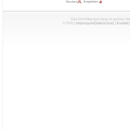
Drucken
Empfehlen
Das Dorf Alkersum liegt im grünen H
© Föhr
|
Impressum/Datenschutz
|
Kontakt