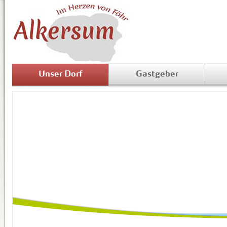
Unser Dorf
Gastgeber