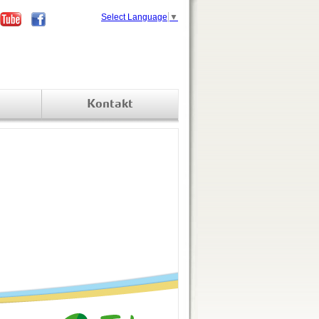
Select Language
▼
Kontakt