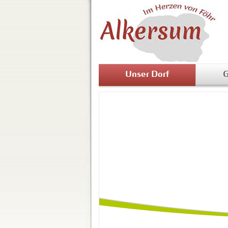
Unser Dorf
G