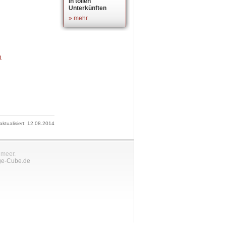
in tollen
Unterkünften
» mehr
 aktualisiert: 12.08.2014
nmeer.
ge-Cube.de