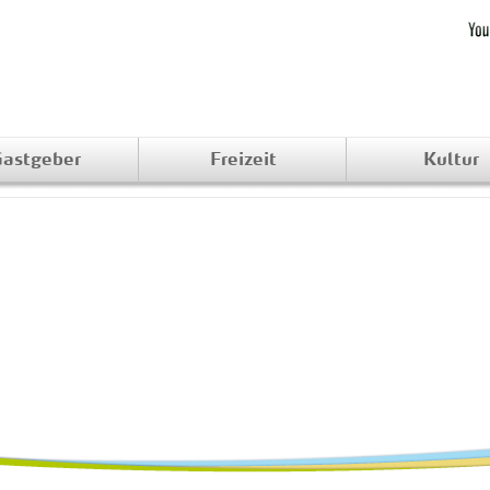
astgeber
Freizeit
Kultur