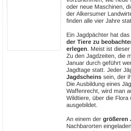
oder neue Maschinen, di
der Alkersumer Landwirt
finden alle vier Jahre stat
Ein Jagdpächter hat das
der Tiere zu beobachte
erlegen
. Meist ist diese
Zu den Jagdzeiten, die 
Januar durch geführt wer
Jagdtage statt. Jeder Jä
Jagdscheins
sein, der i
Die Ausbildung eines Jäg
Waffenrecht, wird man a
Wildtiere, über die Flor
ausgebildet.
An einem der
größeren 
Nachbarorten eingeladen,