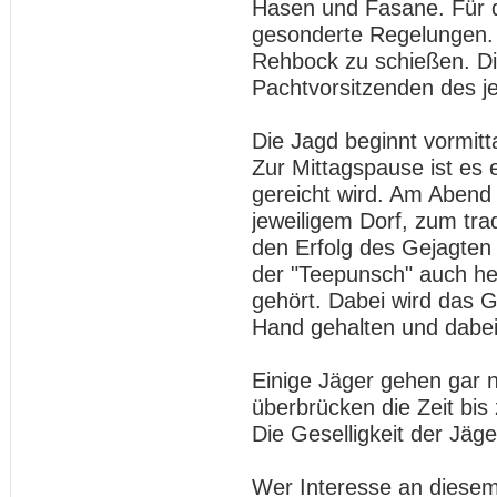
Hasen und Fasane. Für 
gesonderte Regelungen. N
Rehbock zu schießen. Di
Pachtvorsitzenden des je
Die Jagd beginnt vormit
Zur Mittagspause ist es 
gereicht wird. Am Abend t
jeweiligem Dorf, zum tr
den Erfolg des Gejagten k
der "Teepunsch" auch he
gehört. Dabei wird das 
Hand gehalten und dabei
Einige Jäger gehen gar 
überbrücken die Zeit bis
Die Geselligkeit der Jäge
Wer Interesse an diese