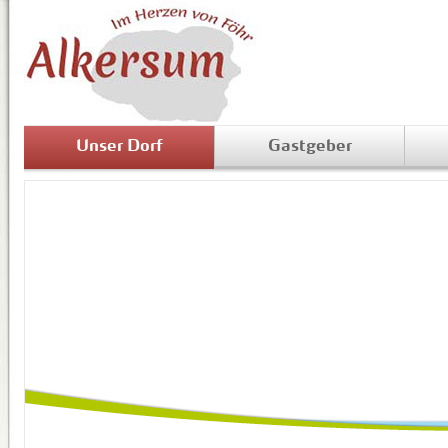
Unser Dorf
Gastgeber