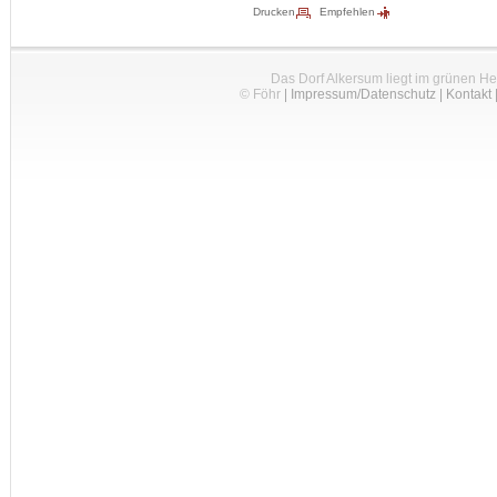
Drucken
Empfehlen
Das Dorf Alkersum liegt im grünen H
© Föhr
|
Impressum/Datenschutz
|
Kontakt