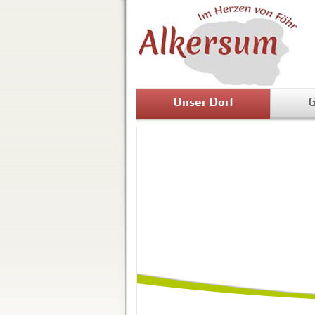
Unser Dorf
G