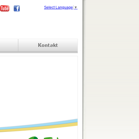
Select Language
▼
Kontakt