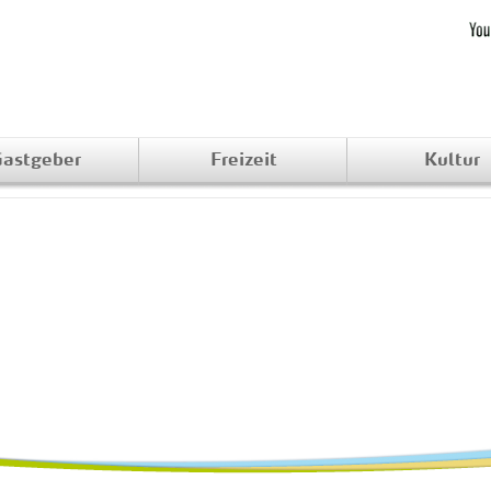
astgeber
Freizeit
Kultur