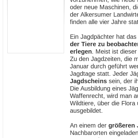
oder neue Maschinen, di
der Alkersumer Landwirt
finden alle vier Jahre stat
Ein Jagdpächter hat das
der Tiere zu beobachte
erlegen
. Meist ist diese
Zu den Jagdzeiten, die 
Januar durch geführt wer
Jagdtage statt. Jeder Jä
Jagdscheins
sein, der i
Die Ausbildung eines Jäg
Waffenrecht, wird man a
Wildtiere, über die Flor
ausgebildet.
An einem der
größeren 
Nachbarorten eingeladen,