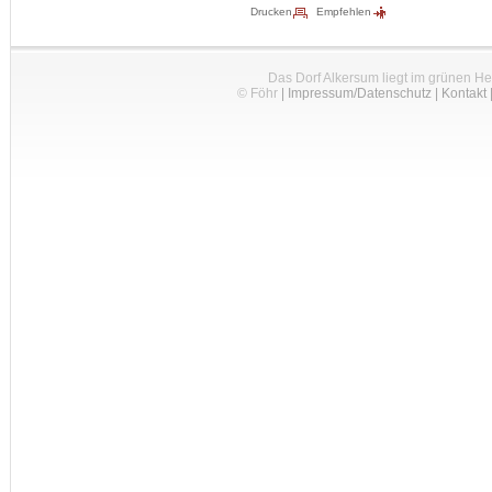
Drucken
Empfehlen
Das Dorf Alkersum liegt im grünen H
© Föhr
|
Impressum/Datenschutz
|
Kontakt