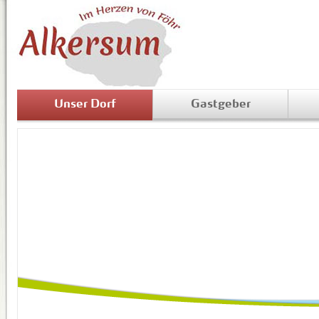
Unser Dorf
Gastgeber