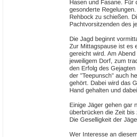
Hasen und Fasane. Für 
gesonderte Regelungen. N
Rehbock zu schießen. Di
Pachtvorsitzenden des je
Die Jagd beginnt vormit
Zur Mittagspause ist es 
gereicht wird. Am Abend t
jeweiligem Dorf, zum tr
den Erfolg des Gejagten k
der "Teepunsch" auch he
gehört. Dabei wird das 
Hand gehalten und dabei
Einige Jäger gehen gar 
überbrücken die Zeit bis
Die Geselligkeit der Jäge
Wer Interesse an diese