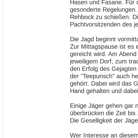
Hasen und Fasane. Für 
gesonderte Regelungen. N
Rehbock zu schießen. Di
Pachtvorsitzenden des je
Die Jagd beginnt vormit
Zur Mittagspause ist es 
gereicht wird. Am Abend t
jeweiligem Dorf, zum tr
den Erfolg des Gejagten k
der "Teepunsch" auch he
gehört. Dabei wird das 
Hand gehalten und dabei
Einige Jäger gehen gar 
überbrücken die Zeit bis
Die Geselligkeit der Jäge
Wer Interesse an diese