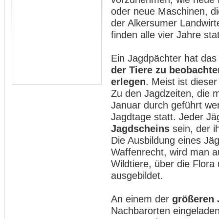
oder neue Maschinen, di
der Alkersumer Landwirt
finden alle vier Jahre stat
Ein Jagdpächter hat das
der Tiere zu beobachte
erlegen
. Meist ist diese
Zu den Jagdzeiten, die 
Januar durch geführt wer
Jagdtage statt. Jeder Jä
Jagdscheins
sein, der i
Die Ausbildung eines Jäg
Waffenrecht, wird man a
Wildtiere, über die Flor
ausgebildet.
An einem der
größeren 
Nachbarorten eingeladen,