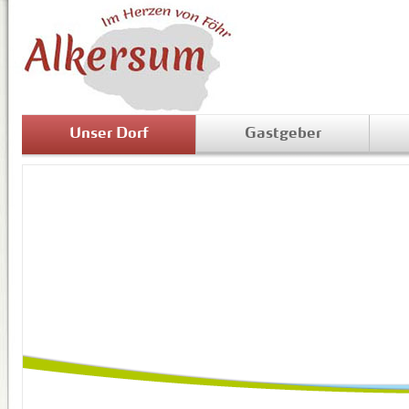
Unser Dorf
Gastgeber