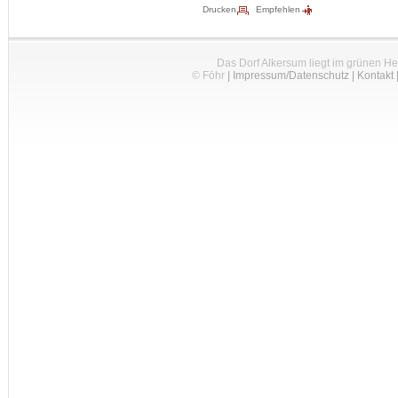
Drucken
Empfehlen
Das Dorf Alkersum liegt im grünen H
© Föhr
|
Impressum/Datenschutz
|
Kontakt