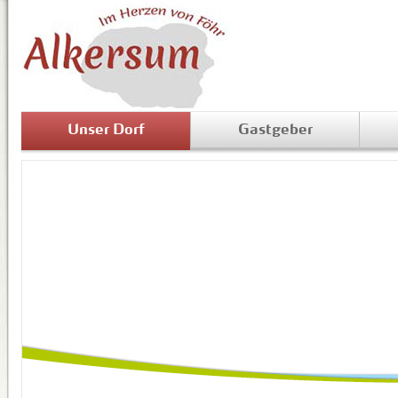
Unser Dorf
Gastgeber