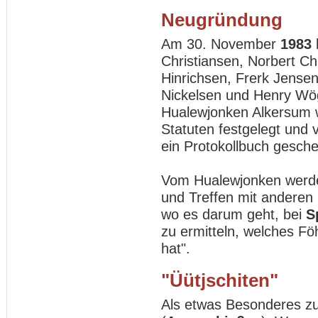
Neugründung
Am 30. November
1983
Christiansen, Norbert Ch
Hinrichsen, Frerk Jensen
Nickelsen und Henry W
Hualewjonken Alkersum 
Statuten festgelegt un
ein Protokollbuch gesch
Vom Hualewjonken werde
und Treffen mit anderen
wo es darum geht, bei
S
zu ermitteln, welches Fö
hat".
"Üütjschiten"
Als etwas Besonderes zu