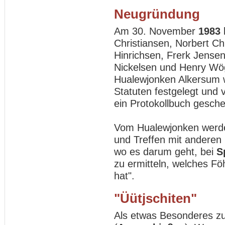
Neugründung
Am 30. November
1983
Christiansen, Norbert Ch
Hinrichsen, Frerk Jensen
Nickelsen und Henry W
Hualewjonken Alkersum 
Statuten festgelegt un
ein Protokollbuch gesch
Vom Hualewjonken werde
und Treffen mit anderen
wo es darum geht, bei
S
zu ermitteln, welches Fö
hat".
"Üütjschiten"
Als etwas Besonderes zu