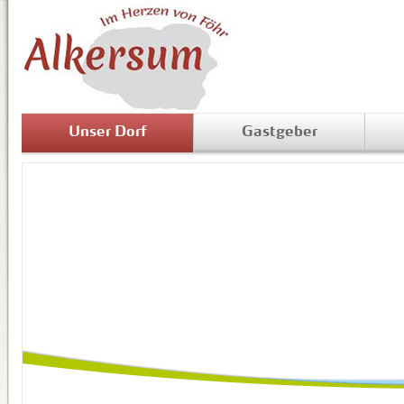
Unser Dorf
Gastgeber