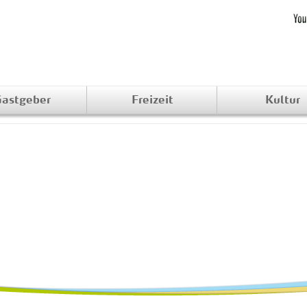
astgeber
Freizeit
Kultur