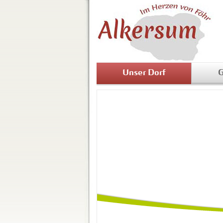
Unser Dorf
G