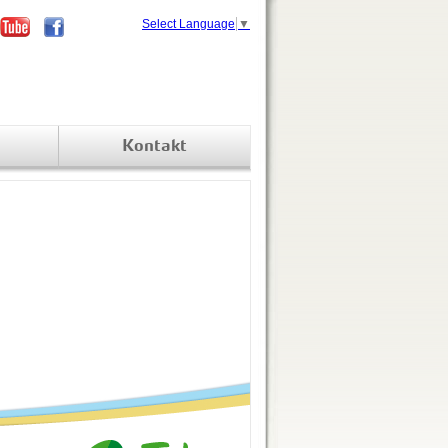
Select Language
▼
Kontakt