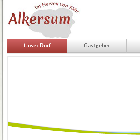
Unser Dorf
Gastgeber