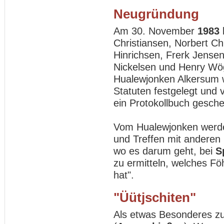
Neugründung
Am 30. November
1983
Christiansen, Norbert Ch
Hinrichsen, Frerk Jensen
Nickelsen und Henry W
Hualewjonken Alkersum 
Statuten festgelegt un
ein Protokollbuch gesch
Vom Hualewjonken werde
und Treffen mit anderen
wo es darum geht, bei
S
zu ermitteln, welches Fö
hat".
"Üütjschiten"
Als etwas Besonderes zu