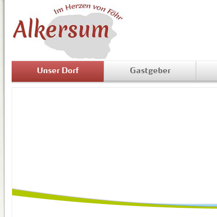
Unser Dorf
Gastgeber