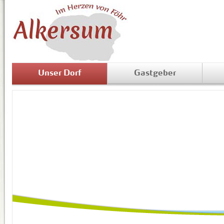
Unser Dorf
Gastgeber