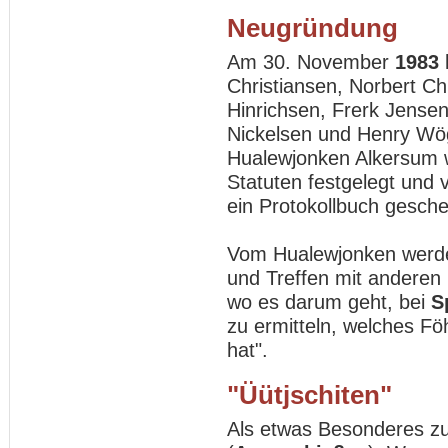
Neugründung
Am 30. November
1983
Christiansen, Norbert Ch
Hinrichsen, Frerk Jensen
Nickelsen und Henry W
Hualewjonken Alkersum 
Statuten festgelegt un
ein Protokollbuch gesch
Vom Hualewjonken werde
und Treffen mit anderen
wo es darum geht, bei
S
zu ermitteln, welches Fö
hat".
"Üütjschiten"
Als etwas Besonderes zu