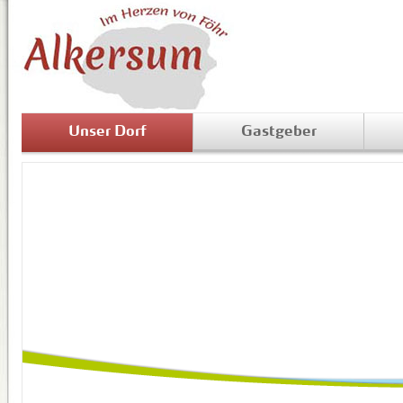
Unser Dorf
Gastgeber