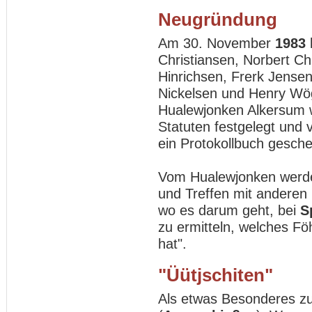
Neugründung
Am 30. November
1983
Christiansen, Norbert Ch
Hinrichsen, Frerk Jensen
Nickelsen und Henry W
Hualewjonken Alkersum 
Statuten festgelegt un
ein Protokollbuch gesch
Vom Hualewjonken werde
und Treffen mit anderen
wo es darum geht, bei
S
zu ermitteln, welches Fö
hat".
"Üütjschiten"
Als etwas Besonderes zu