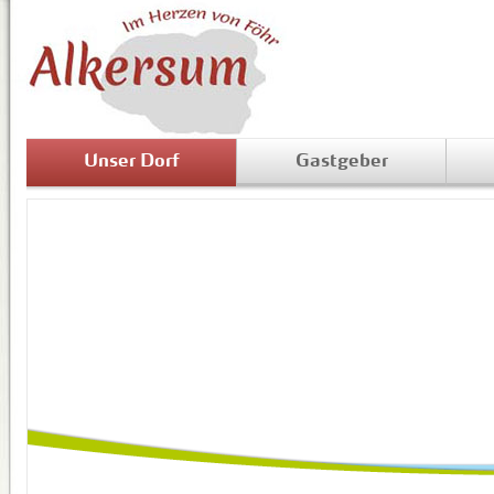
Unser Dorf
Gastgeber