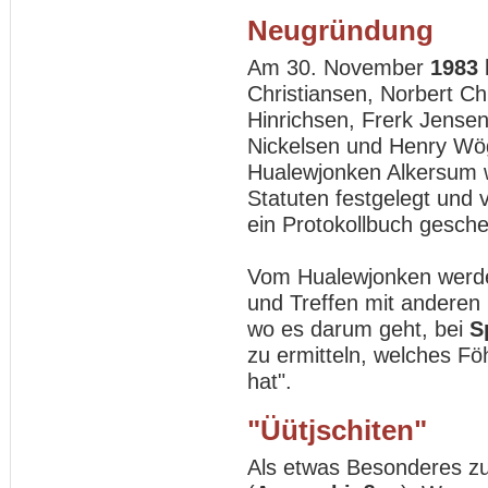
Neugründung
Am 30. November
1983
Christiansen, Norbert Ch
Hinrichsen, Frerk Jensen
Nickelsen und Henry W
Hualewjonken Alkersum 
Statuten festgelegt un
ein Protokollbuch gesch
Vom Hualewjonken werde
und Treffen mit anderen
wo es darum geht, bei
S
zu ermitteln, welches Fö
hat".
"Üütjschiten"
Als etwas Besonderes zu