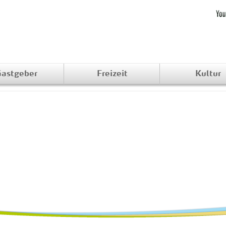
astgeber
Freizeit
Kultur