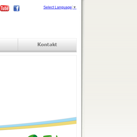
Select Language
▼
Kontakt