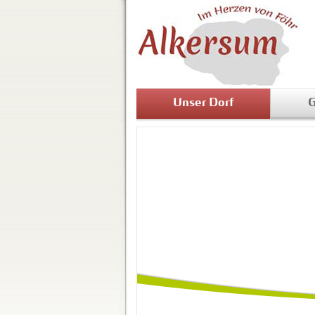
Unser Dorf
G