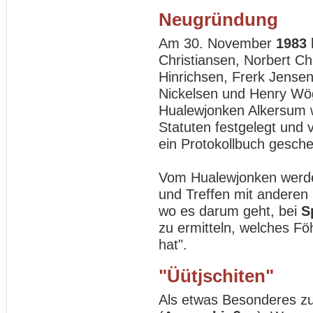
Neugründung
Am 30. November
1983
Christiansen, Norbert Ch
Hinrichsen, Frerk Jensen
Nickelsen und Henry W
Hualewjonken Alkersum 
Statuten festgelegt un
ein Protokollbuch gesch
Vom Hualewjonken werde
und Treffen mit anderen
wo es darum geht, bei
S
zu ermitteln, welches Fö
hat".
"Üütjschiten"
Als etwas Besonderes zu