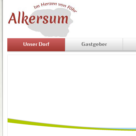
Unser Dorf
Gastgeber