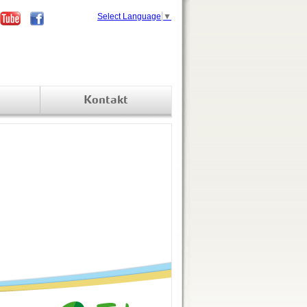
Select Language
▼
Kontakt