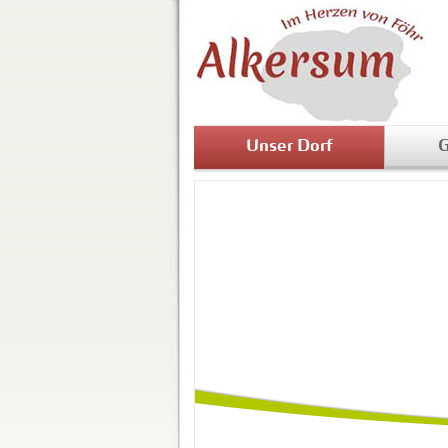
Unser Dorf
G