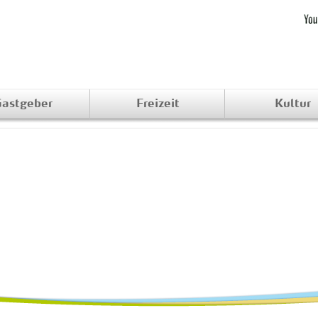
astgeber
Freizeit
Kultur