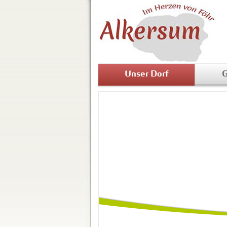
Unser Dorf
G