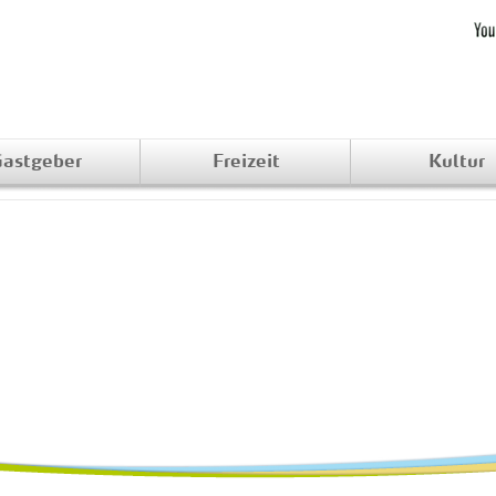
astgeber
Freizeit
Kultur