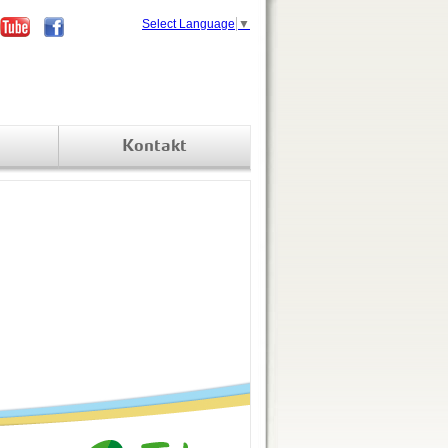
Select Language
▼
Kontakt