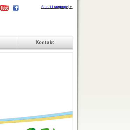
Select Language
▼
Kontakt