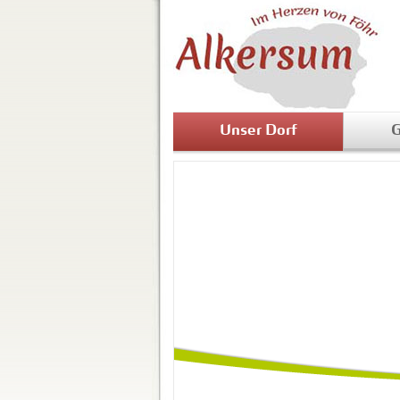
Unser Dorf
G