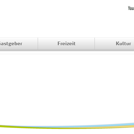
astgeber
Freizeit
Kultur