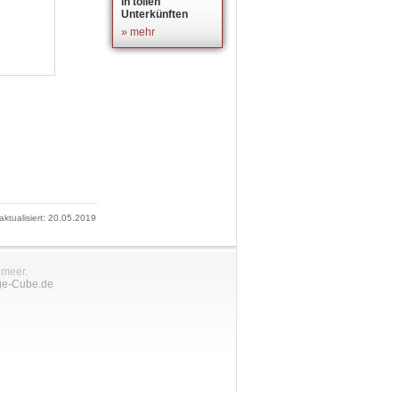
in tollen
Unterkünften
» mehr
 aktualisiert: 20.05.2019
nmeer.
ge-Cube.de