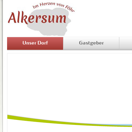
Unser Dorf
Gastgeber